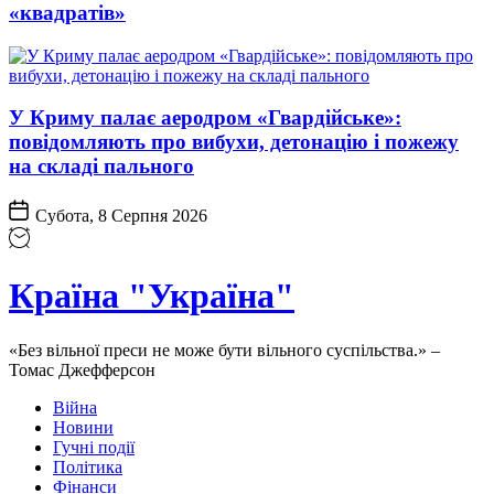
«квадратів»
У Криму палає аеродром «Гвардійське»:
повідомляють про вибухи, детонацію і пожежу
на складі пального
Субота, 8 Серпня 2026
Країна "Україна"
«Без вільної преси не може бути вільного суспільства.» –
Томас Джефферсон
Війна
Новини
Гучні події
Політика
Фінанси