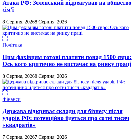
Атака РФ: Зеленський відреагував на вбивство
сім'ї
8 Серпня, 2026
8 Серпня, 2026
Політика
Цим фахівцям готові платити понад 1500 євро:
Ось кого критично не вистачає на ринку праці
8 Серпня, 2026
8 Серпня, 2026
Фінанси
Держава відкриває склади для бізнесу після
ударів РФ: потенційно йдеться про сотні тисяч
«квадратів»
7 Серпня, 2026
7 Серпня, 2026