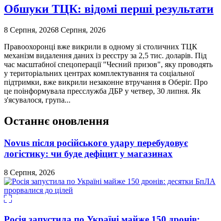
Обшуки ТЦК: відомі перші результати
8 Серпня, 2026
8 Серпня, 2026
Правоохоронці вже викрили в одному зі столичних ТЦК
механізм видалення даних із реєстру за 2,5 тис. доларів. Під
час масштабної спецоперації "Чесний призов", яку проводять
у територіальних центрах комплектування та соціальної
підтримки, вже викрили незаконне втручання в Оберіг. Про
це поінформувала пресслужба ДБР у четвер, 30 липня. Як
з'ясувалося, група...
Останнє оновлення
Novus після російського удару перебудовує
логістику: чи буде дефіцит у магазинах
8 Серпня, 2026
Росія запустила по Україні майже 150 дронів: