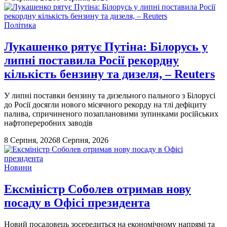
Політика
Лукашенко рятує Путіна: Білорусь у
липні поставила Росії рекордну
кількість бензину та дизеля, – Reuters
У липні поставки бензину та дизельного пального з Білорусі
до Росії досягли нового місячного рекорду на тлі дефіциту
палива, спричиненого позаплановими зупинками російських
нафтопереробних заводів
8 Серпня, 2026
8 Серпня, 2026
Новини
Ексміністр Соболев отримав нову
посаду в Офісі президента
Новий посадовець зосередиться на економічному напрямі та