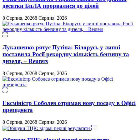
десятки БпЛА прорвалися до цілей
8 Серпня, 2026
8 Серпня, 2026
Лукашенко рятує Путіна: Білорусь у липні
поставила Росії рекордну кількість бензину та
дизеля, – Reuters
8 Серпня, 2026
8 Серпня, 2026
Ексміністр Соболев отримав нову посаду в Офісі
президента
8 Серпня, 2026
8 Серпня, 2026