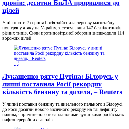
дронів: десятки БпЛА прорвалися до
цілей
У ніч проти 7 серпня Росія здійснила чергову масштабну
повітряну атаку на Україну, застосувавши 147 безпілотників
різних типів. Сили протиповітряної оборони знешкодили 114
ворожих цілей,
Лукашенко рятує Путіна: Білорусь у
липні поставила Росії рекордну
кількість бензину та дизеля, – Reuters
У липні поставки бензину та дизельного пального з Білорусі
до Росії досягли нового місячного рекорду на тлі дефіциту
палива, спричиненого позаплановими зупинками російських
нафтопереробних заводів