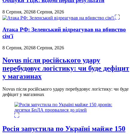
Обшуки ТЦК: відомі перші результати
8 Серпня, 2026
8 Серпня, 2026
Атака РФ: Зеленський відреагував на вбивство
сім'ї
8 Серпня, 2026
8 Серпня, 2026
Novus після російського удару
перебудовує логістику: чи буде дефіцит
у магазинах
Novus після російського удару перебудовує логістику: чи буде
дефіцит у магазинах
Росія запустила по Україні майже 150