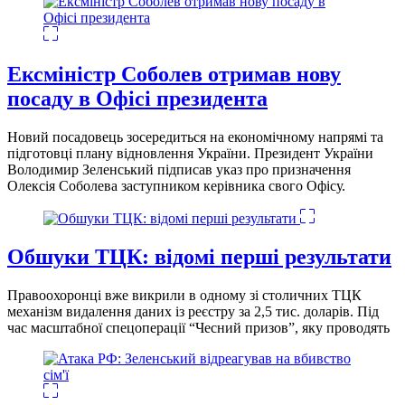
Ексміністр Соболев отримав нову
посаду в Офісі президента
Новий посадовець зосередиться на економічному напрямі та
підготовці плану відновлення України. Президент України
Володимир Зеленський підписав указ про призначення
Олексія Соболева заступником керівника свого Офісу.
Обшуки ТЦК: відомі перші результати
Правоохоронці вже викрили в одному зі столичних ТЦК
механізм видалення даних із реєстру за 2,5 тис. доларів. Під
час масштабної спецоперації “Чесний призов”, яку проводять