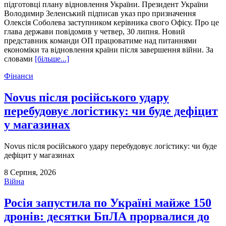
підготовці плану відновлення України. Президент України
Володимир Зеленський підписав указ про призначення
Олексія Соболева заступником керівника свого Офісу. Про це
глава держави повідомив у четвер, 30 липня. Новий
представник команди ОП працюватиме над питаннями
економіки та відновлення країни після завершення війни. За
словами
[більше...]
Фінанси
Novus після російського удару
перебудовує логістику: чи буде дефіцит
у магазинах
Novus після російського удару перебудовує логістику: чи буде
дефіцит у магазинах
8 Серпня, 2026
Війна
Росія запустила по Україні майже 150
дронів: десятки БпЛА прорвалися до