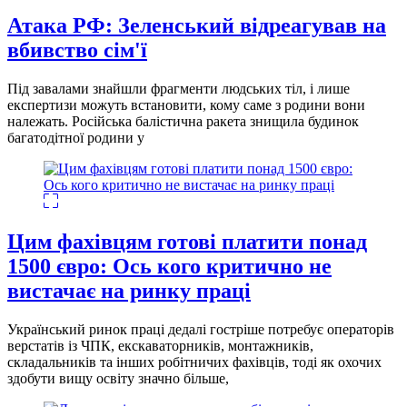
Атака РФ: Зеленський відреагував на
вбивство сім'ї
Під завалами знайшли фрагменти людських тіл, і лише
експертизи можуть встановити, кому саме з родини вони
належать. Російська балістична ракета знищила будинок
багатодітної родини у
Цим фахівцям готові платити понад
1500 євро: Ось кого критично не
вистачає на ринку праці
Український ринок праці дедалі гостріше потребує операторів
верстатів із ЧПК, екскаваторників, монтажників,
складальників та інших робітничих фахівців, тоді як охочих
здобути вищу освіту значно більше,