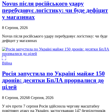
Novus після російського удару
перебудовує логістику: чи буде дефіцит
у магазинах
8 Серпня, 2026
Novus після російського удару перебудовує логістику: чи буде
дефіцит у магазинах
Війна
Росія запустила по Україні майже 150
дронів: десятки БпЛА прорвалися до
цілей
8 Серпня, 2026
8 Серпня, 2026
У ніч проти 7 серпня Росія здійснила чергову масштабну
повітряну атаку на Україну, застосувавши 147 безпілотників