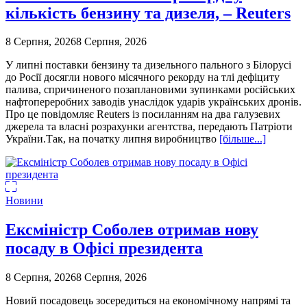
кількість бензину та дизеля, – Reuters
8 Серпня, 2026
8 Серпня, 2026
У липні поставки бензину та дизельного пального з Білорусі
до Росії досягли нового місячного рекорду на тлі дефіциту
палива, спричиненого позаплановими зупинками російських
нафтопереробних заводів унаслідок ударів українських дронів.
Про це повідомляє Reuters із посиланням на два галузевих
джерела та власні розрахунки агентства, передають Патріоти
України.Так, на початку липня виробництво
[більше...]
Новини
Ексміністр Соболев отримав нову
посаду в Офісі президента
8 Серпня, 2026
8 Серпня, 2026
Новий посадовець зосередиться на економічному напрямі та