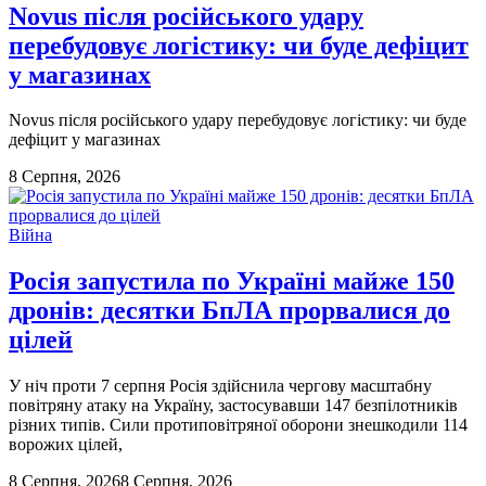
Novus після російського удару
перебудовує логістику: чи буде дефіцит
у магазинах
Novus після російського удару перебудовує логістику: чи буде
дефіцит у магазинах
8 Серпня, 2026
Війна
Росія запустила по Україні майже 150
дронів: десятки БпЛА прорвалися до
цілей
У ніч проти 7 серпня Росія здійснила чергову масштабну
повітряну атаку на Україну, застосувавши 147 безпілотників
різних типів. Сили протиповітряної оборони знешкодили 114
ворожих цілей,
8 Серпня, 2026
8 Серпня, 2026