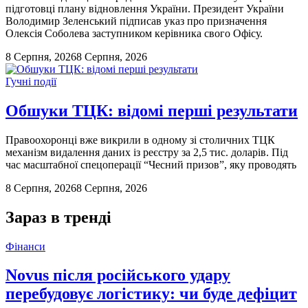
підготовці плану відновлення України. Президент України
Володимир Зеленський підписав указ про призначення
Олексія Соболева заступником керівника свого Офісу.
8 Серпня, 2026
8 Серпня, 2026
Гучні події
Обшуки ТЦК: відомі перші результати
Правоохоронці вже викрили в одному зі столичних ТЦК
механізм видалення даних із реєстру за 2,5 тис. доларів. Під
час масштабної спецоперації “Чесний призов”, яку проводять
8 Серпня, 2026
8 Серпня, 2026
Зараз в тренді
Фінанси
Novus після російського удару
перебудовує логістику: чи буде дефіцит