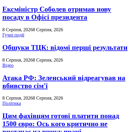
Ексміністр Соболев отримав нову
посаду в Офісі президента
8 Серпня, 2026
8 Серпня, 2026
Гучні події
Обшуки ТЦК: відомі перші результати
8 Серпня, 2026
8 Серпня, 2026
Відео
Атака РФ: Зеленський відреагував на
вбивство сім'ї
8 Серпня, 2026
8 Серпня, 2026
Політика
Цим фахівцям готові платити понад
1500 євро: Ось кого критично не
вистачає на ринку праці