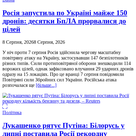
Росія запустила по Україні майже 150
дронів: десятки БпЛА прорвалися до
цілей
8 Серпня, 2026
8 Серпня, 2026
У ніч проти 7 серпня Росія здійснила чергову масштабну
повітряну атаку на Україну, застосувавши 147 безпілотників
різних типів. Сили протиповітряної оборони знешкодили 114
ворожих цілей, однак зафіксовано влучання 29 ударних дронів
одразу на 15 локаціях. Про це вранці 7 серпня повідомили
Повітряні сили Збройних сил України. Російська атака
розпочалася ще
[більше...]
Політика
Лукашенко рятує Путіна: Білорусь у
липні поставила Росії рекордну