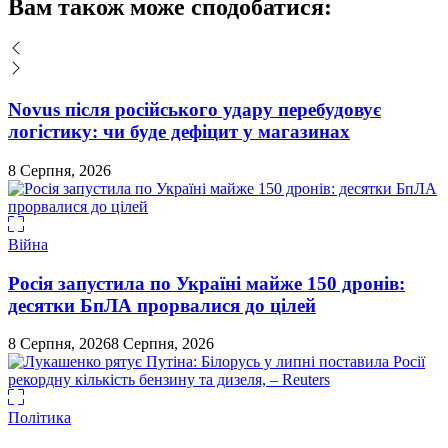
Вам також може сподобатися:
записами
Novus після російського удару перебудовує
логістику: чи буде дефіцит у магазинах
8 Серпня, 2026
Війна
Росія запустила по Україні майже 150 дронів:
десятки БпЛА прорвалися до цілей
8 Серпня, 2026
8 Серпня, 2026
Політика