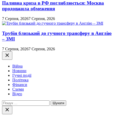
Паливна криза в РФ поглиблюється: Москва
продовжила обмеження
7 Серпня, 2026
7 Серпня, 2026
Трубін близький до гучного трансферу в Англію
– ЗМІ
7 Серпня, 2026
7 Серпня, 2026
Закрити
Війна
Новини
Гучні події
Політика
Фінанси
Схеми
Відео
Пошук:
Закрити
пошук