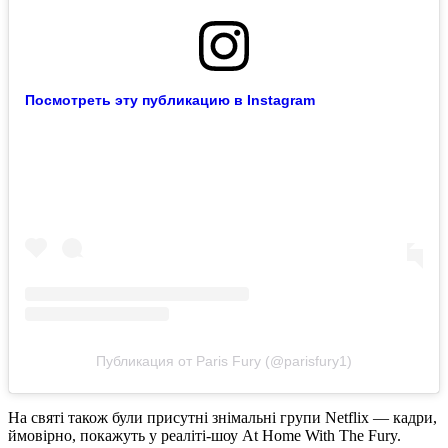
Посмотреть эту публикацию в Instagram
Публикация от Paris Fury (@parisfury1)
На святі також були присутні знімальні групи Netflix — кадри,
ймовірно, покажуть у реаліті-шоу At Home With The Fury.