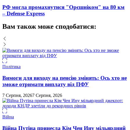
РФ могла промахнутися "Орєшніком" на 80 км
– Defense Express
Вам також може сподобатися:
Політика
Вимоги для виходу на пенсію змінять: Ось хто не
зможе отримати виплату від ПФУ
7 Серпня, 2026
7 Серпня, 2026
Війна
Війна Путіна принесла Кім Чен Ину мільярдний