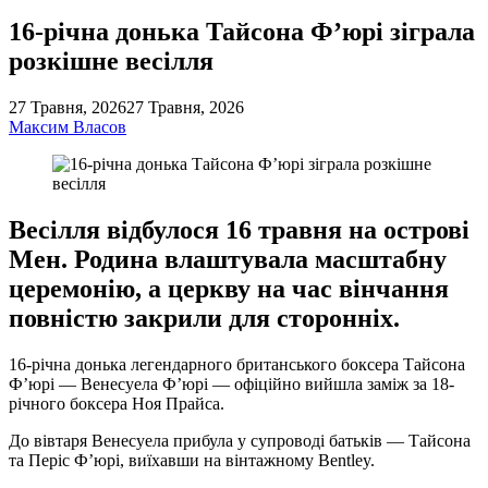
16-річна донька Тайсона Ф’юрі зіграла
розкішне весілля
27 Травня, 2026
27 Травня, 2026
Максим Власов
Весілля відбулося 16 травня на острові
Мен. Родина влаштувала масштабну
церемонію, а церкву на час вінчання
повністю закрили для сторонніх.
16-річна донька легендарного британського боксера Тайсона
Ф’юрі — Венесуела Ф’юрі — офіційно вийшла заміж за 18-
річного боксера Ноя Прайса.
До вівтаря Венесуела прибула у супроводі батьків — Тайсона
та Періс Ф’юрі, виїхавши на вінтажному Bentley.