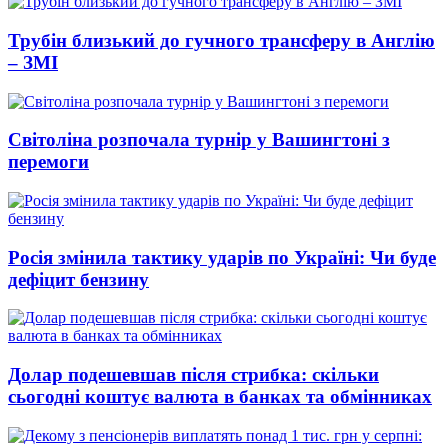
Трубін близький до гучного трансферу в Англію
– ЗМІ
Світоліна розпочала турнір у Вашингтоні з
перемоги
Росія змінила тактику ударів по Україні: Чи буде
дефіцит бензину
Долар подешевшав після стрибка: скільки
сьогодні коштує валюта в банках та обмінниках