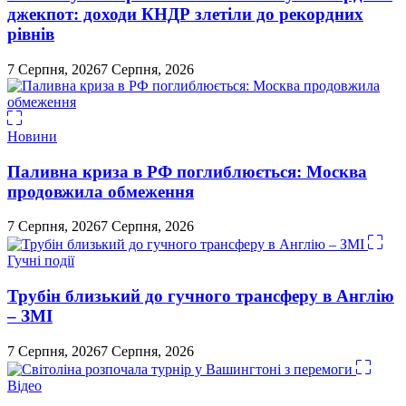
джекпот: доходи КНДР злетіли до рекордних
рівнів
7 Серпня, 2026
7 Серпня, 2026
Новини
Паливна криза в РФ поглиблюється: Москва
продовжила обмеження
7 Серпня, 2026
7 Серпня, 2026
Гучні події
Трубін близький до гучного трансферу в Англію
– ЗМІ
7 Серпня, 2026
7 Серпня, 2026
Відео