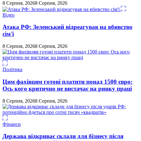
8 Серпня, 2026
8 Серпня, 2026
Відео
Атака РФ: Зеленський відреагував на вбивство
сім'ї
8 Серпня, 2026
8 Серпня, 2026
Політика
Цим фахівцям готові платити понад 1500 євро:
Ось кого критично не вистачає на ринку праці
8 Серпня, 2026
8 Серпня, 2026
Фінанси
Держава відкриває склади для бізнесу після