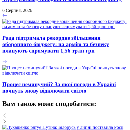
6 Серпня, 2026
Рада підтримала рекордне збільшення
оборонного бюджету: на армію та безпеку
планують спрямувати 1,56 трлн грн
Процес неминучий? За якої погоди в Україні
почнуть знову відключати світло
Вам також може сподобатися: