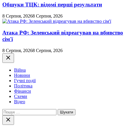
Обшуки ТЦК: відомі перші результати
8 Серпня, 2026
8 Серпня, 2026
Атака РФ: Зеленський відреагував на вбивство
сім'ї
8 Серпня, 2026
8 Серпня, 2026
Закрити
Війна
Новини
Гучні події
Політика
Фінанси
Схеми
Відео
Пошук:
Закрити
пошук