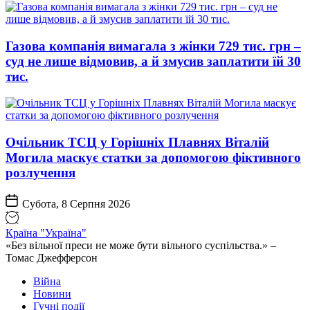
Газова компанія вимагала з жінки 729 тис. грн –
суд не лише відмовив, а й змусив заплатити їй 30
тис.
Очільник ТСЦ у Горішніх Плавнях Віталій
Могила маскує статки за допомогою фіктивного
розлучення
Субота, 8 Серпня 2026
Країна "Україна"
«Без вільної преси не може бути вільного суспільства.» –
Томас Джефферсон
Війна
Новини
Гучні події