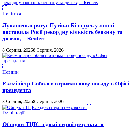
Політика
Лукашенко рятує Путіна: Білорусь у липні
поставила Росії рекордну кількість бензину та
дизеля, – Reuters
8 Серпня, 2026
8 Серпня, 2026
Новини
Ексміністр Соболев отримав нову посаду в Офісі
президента
8 Серпня, 2026
8 Серпня, 2026
Гучні події
Обшуки ТЦК: відомі перші результати