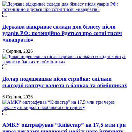
Держава відкриває склади для бізнесу після
ударів РФ: потенційно йдеться про сотні тисяч
«квадратів»
7 Серпня, 2026
Долар подешевшав після стрибка: скільки
сьогодні коштує валюта в банках та обмінниках
6 Серпня, 2026
АМКУ оштрафував “Київстар” на 17,5 млн грн
через рекламу швидкості мобільного інтернету