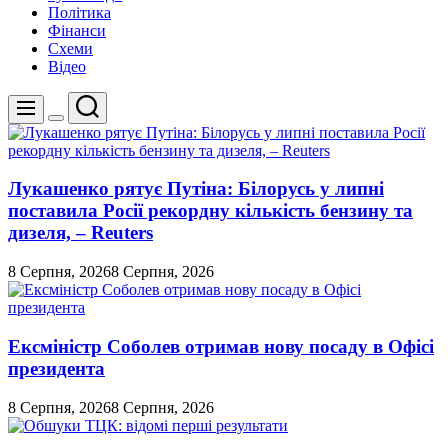
Політика
Фінанси
Схеми
Відео
Пошук
Меню
Перемикач
кольорового
режиму
Лукашенко рятує Путіна: Білорусь у липні
поставила Росії рекордну кількість бензину та
дизеля, – Reuters
8 Серпня, 2026
8 Серпня, 2026
Ексміністр Соболев отримав нову посаду в Офісі
президента
8 Серпня, 2026
8 Серпня, 2026