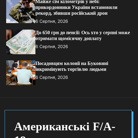
Майже сім кілометрів у небі:
прикордонники України встановили
рекорд, збивши російський дрон
6 Серпня, 2026
До 650 грн до пенсії: Ось хто у серпні може
отримати щомісячну доплату
6 Серпня, 2026
Посадовцям колонії на Буковині
інкримінують торгівлю людьми
6 Серпня, 2026
Американські F/A-