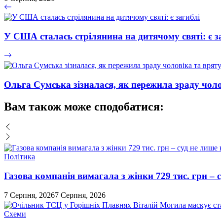
У США сталась стрілянина на дитячому святі: є з
Ольга Сумська зізналася, як пережила зраду чол
Вам також може сподобатися:
Політика
Газова компанія вимагала з жінки 729 тис. грн – с
7 Серпня, 2026
7 Серпня, 2026
Схеми