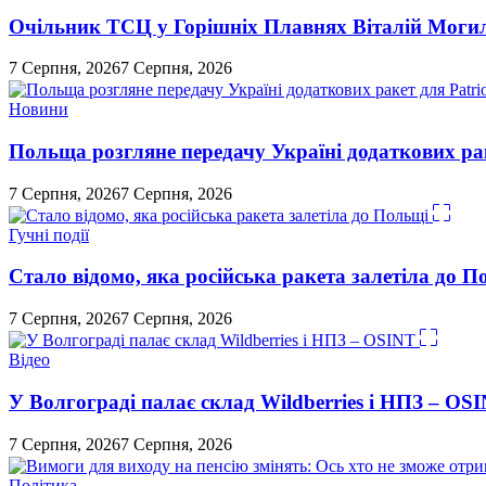
Очільник ТСЦ у Горішніх Плавнях Віталій Могил
7 Серпня, 2026
7 Серпня, 2026
Новини
Польща розгляне передачу Україні додаткових рак
7 Серпня, 2026
7 Серпня, 2026
Гучні події
Стало відомо, яка російська ракета залетіла до П
7 Серпня, 2026
7 Серпня, 2026
Відео
У Волгограді палає склад Wildberries і НПЗ – OS
7 Серпня, 2026
7 Серпня, 2026
Політика