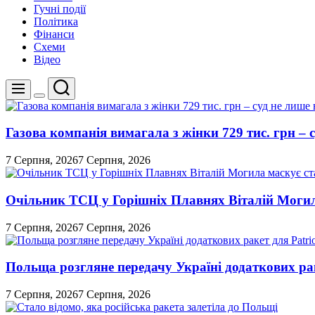
Гучні події
Політика
Фінанси
Схеми
Відео
Пошук
Меню
Перемикач
кольорового
режиму
Газова компанія вимагала з жінки 729 тис. грн – с
7 Серпня, 2026
7 Серпня, 2026
Очільник ТСЦ у Горішніх Плавнях Віталій Могил
7 Серпня, 2026
7 Серпня, 2026
Польща розгляне передачу Україні додаткових рак
7 Серпня, 2026
7 Серпня, 2026