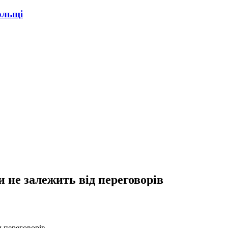
ольщі
ни не залежить від переговорів