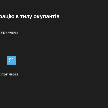
ацію в тилу окупантів
іпру через