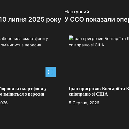
Наступний:
 10 липня 2025 року
У ССО показали опер
боронила смартфони у
Іран пригрозив Болгарії та К
 зміниться з вересня
співпрацю зі США
2026
5 Серпня, 2026