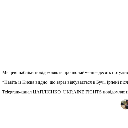
Місцеві пабліки повідомляють про щонайменше десять потужни
“Навіть із Києва видно, що зараз відбувається в Бучі, Ірпені п
Telegram-канал ЦАПЛІЄНКО_UKRAINE FIGHTS повідомляє про 