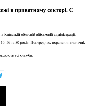
жежі в приватному секторі. Є
и
в Київській обласній військовій адміністрації.
16, 56 та 80 років. Попередньо, поранення незначні, –
працюють всі служби.