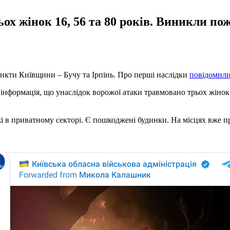
ох жінок 16, 56 та 80 років. Виникли по
ункти Київщини – Бучу та Ірпінь. Про перші наслідки
повідомил
 інформація, що унаслідок ворожої атаки травмовано трьох жінок 
і в приватному секторі. Є пошкоджені будинки. На місцях вже 