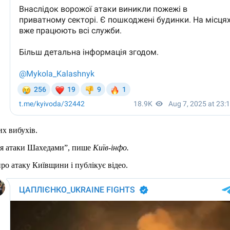
х вибухів.
ісля атаки Шахедами”, пише
Київ-інфо.
атаку Київщини і публікує відео.