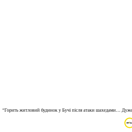
“Горить житловий будинок у Бучі після атаки шахедами… Дуже с