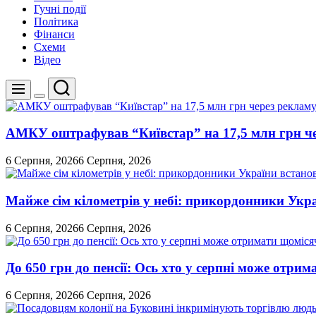
Гучні події
Політика
Фінанси
Схеми
Відео
Пошук
Меню
Перемикач
кольорового
режиму
АМКУ оштрафував “Київстар” на 17,5 млн грн че
6 Серпня, 2026
6 Серпня, 2026
Майже сім кілометрів у небі: прикордонники Укр
6 Серпня, 2026
6 Серпня, 2026
До 650 грн до пенсії: Ось хто у серпні може отри
6 Серпня, 2026
6 Серпня, 2026