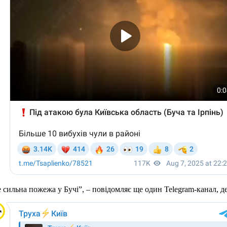
ильна пожежа у Бучі”, – повідомляє ще один Telegram-канал, де