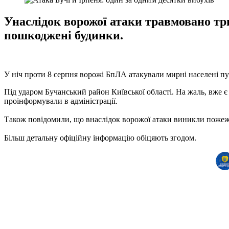
Унаслідок ворожої атаки травмовано трь
пошкоджені будинки.
У ніч проти 8 серпня ворожі БпЛА атакували мирні населені п
Під ударом Бучанський район Київської області. На жаль, вже є
проінформували в адміністрації.
Також повідомили, що внаслідок ворожої атаки виникли пожеж
Більш детальну офіційну інформацію обіцяють згодом.