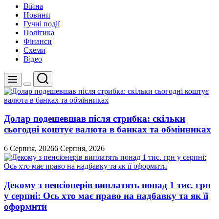
Війна
Новини
Гучні події
Політика
Фінанси
Схеми
Відео
Пошук
Меню
Перемикач
кольорового
режиму
Долар подешевшав після стрибка: скільки
сьогодні коштує валюта в банках та обмінниках
6 Серпня, 2026
6 Серпня, 2026
Декому з пенсіонерів виплатять понад 1 тис. грн
у серпні: Ось хто має право на надбавку та як її
оформити