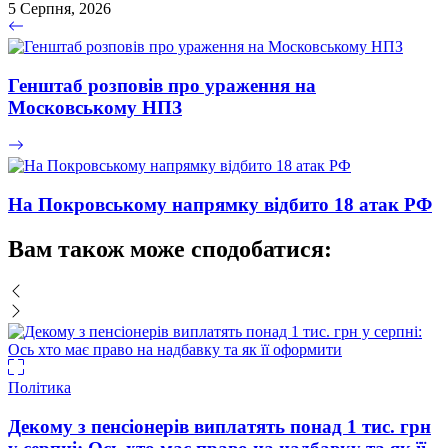
5 Серпня, 2026
Генштаб розповів про ураження на
Московському НПЗ
На Покровському напрямку відбито 18 атак РФ
Вам також може сподобатися:
Політика
Декому з пенсіонерів виплатять понад 1 тис. грн