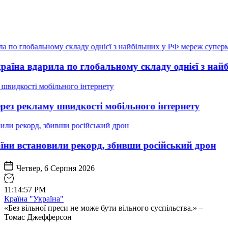
ла по глобальному складу однієї з найбільших у 
 швидкості мобільного інтернету
вили рекорд, збивши російський дрон
Четвер, 6 Серпня 2026
11
:
14
:
59
PM
Країна "Україна"
«Без вільної преси не може бути вільного суспільства.» –
Томас Джефферсон