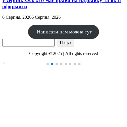
у серпні: Ось хто має право на надбавку та як її
оформити
6 Серпня, 2026
6 Серпня, 2026
Написати нам можна тут
Пошук
Пошук
Copyright © 2025 | All rights reserved
Прокрутка
до
верху