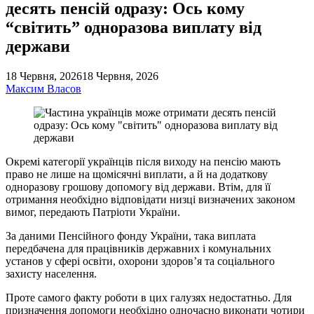
десять пенсій одразу: Ось кому
“світить” одноразова виплату від
держави
18 Червня, 2026
18 Червня, 2026
Максим Власов
Окремі категорії українців після виходу на пенсію мають
право не лише на щомісячні виплати, а й на додаткову
одноразову грошову допомогу від держави. Втім, для її
отримання необхідно відповідати низці визначених законом
вимог, передають Патріоти України.
За даними Пенсійного фонду України, така виплата
передбачена для працівників державних і комунальних
установ у сфері освіти, охорони здоров’я та соціального
захисту населення.
Проте самого факту роботи в цих галузях недостатньо. Для
призначення допомоги необхідно одночасно виконати чотири