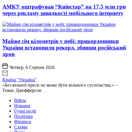
АМКУ оштрафував “Київстар” на 17,5 млн грн
через рекламу швидкості мобільного інтернету
Майже сім кілометрів у небі: прикордонники
України встановили рекорд, збивши російський
дрон
Четвер, 6 Серпня 2026
Країна "Україна"
«Без вільної преси не може бути вільного суспільства.» –
Томас Джефферсон
Війна
Новини
Гучні події
Політика
Фінанси
Схеми