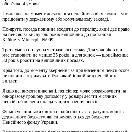
обов’язкові умови.
По-перше, на момент досягнення пенсійного віку людина має
працювати у державному або комунальному закладі.
По-друге, посада повинна входити до переліку, який дає право
на пенсію за вислугою років відповідно до постанови
Кабінету Міністрів №909.
Третя умова стосується страхового стажу. Для чоловіків він
має становити не менше 35 років, а для жінок — щонайменше
30 років роботи на відповідних посадах.
Крім того, до моменту звернення за призначенням пенсії особа
не повинна отримувати будь-який інший вид пенсійних
виплат.
Якщо всі вимоги виконані, пенсіонер може розраховувати на
одноразову грошову допомогу у розмірі десяти місячних
пенсій, обчислених на дату призначення пенсії.
Фінансування таких виплат здійснюється за рахунок коштів
державного бюджету, які спрямовуються до бюджету
Пенсійного фонду України.