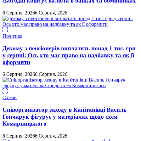
сьогодні коштує валюта в банках та обмінниках
6 Серпня, 2026
6 Серпня, 2026
Політика
Декому з пенсіонерів виплатять понад 1 тис. грн
у серпні: Ось хто має право на надбавку та як її
оформити
6 Серпня, 2026
6 Серпня, 2026
Схеми
Співорганізатор заходу в Капітанівці Василь
Гончарук фігурує у матеріалах щодо схем
Комарницького
6 Серпня, 2026
6 Серпня, 2026