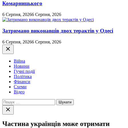
Комарницького
6 Серпня, 2026
6 Серпня, 2026
Затримано виконавців двох терактів у Одесі
6 Серпня, 2026
6 Серпня, 2026
Закрити
Війна
Новини
Гучні події
Політика
Фінанси
Схеми
Відео
Пошук:
Закрити
пошук
Частина українців може отримати