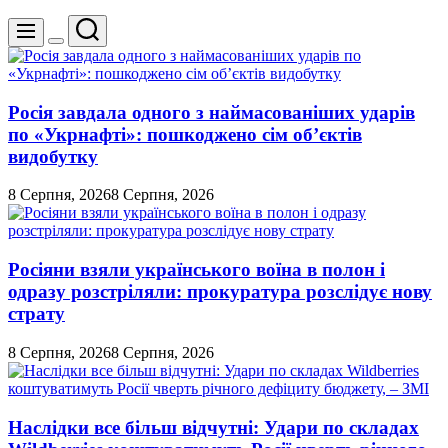
Пошук
Меню
Перемикач
кольорового
режиму
Росія завдала одного з наймасованіших ударів
по «Укрнафті»: пошкоджено сім об’єктів
видобутку
8 Серпня, 2026
8 Серпня, 2026
Росіяни взяли українського воїна в полон і
одразу розстріляли: прокуратура розслідує нову
страту
8 Серпня, 2026
8 Серпня, 2026
Наслідки все більш відчутні: Удари по складах