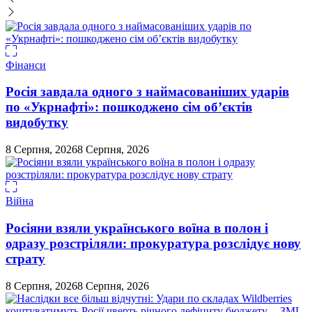
Фінанси
Росія завдала одного з наймасованіших ударів
по «Укрнафті»: пошкоджено сім об’єктів
видобутку
8 Серпня, 2026
8 Серпня, 2026
Війна
Росіяни взяли українського воїна в полон і
одразу розстріляли: прокуратура розслідує нову
страту
8 Серпня, 2026
8 Серпня, 2026