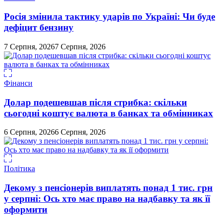
Росія змінила тактику ударів по Україні: Чи буде
дефіцит бензину
7 Серпня, 2026
7 Серпня, 2026
Фінанси
Долар подешевшав після стрибка: скільки
сьогодні коштує валюта в банках та обмінниках
6 Серпня, 2026
6 Серпня, 2026
Політика
Декому з пенсіонерів виплатять понад 1 тис. грн
у серпні: Ось хто має право на надбавку та як її
оформити