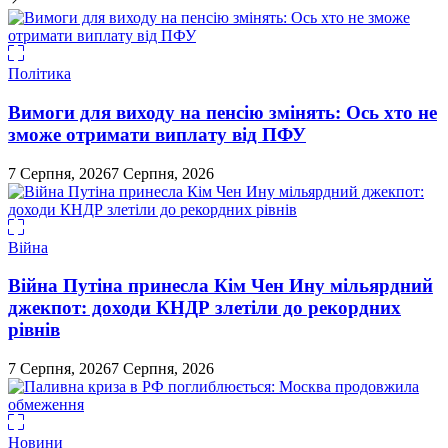
Політика
Вимоги для виходу на пенсію змінять: Ось хто не
зможе отримати виплату від ПФУ
7 Серпня, 2026
7 Серпня, 2026
Війна
Війна Путіна принесла Кім Чен Ину мільярдний
джекпот: доходи КНДР злетіли до рекордних
рівнів
7 Серпня, 2026
7 Серпня, 2026
Новини