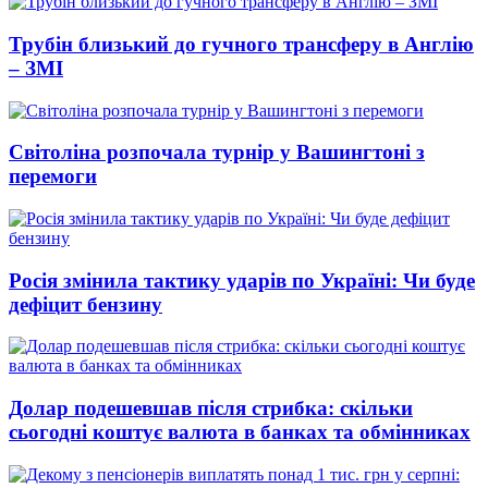
Трубін близький до гучного трансферу в Англію
– ЗМІ
Світоліна розпочала турнір у Вашингтоні з
перемоги
Росія змінила тактику ударів по Україні: Чи буде
дефіцит бензину
Долар подешевшав після стрибка: скільки
сьогодні коштує валюта в банках та обмінниках