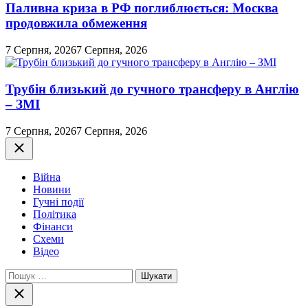
Паливна криза в РФ поглиблюється: Москва
продовжила обмеження
7 Серпня, 2026
7 Серпня, 2026
Трубін близький до гучного трансферу в Англію
– ЗМІ
7 Серпня, 2026
7 Серпня, 2026
Закрити
Війна
Новини
Гучні події
Політика
Фінанси
Схеми
Відео
Пошук:
Закрити
пошук