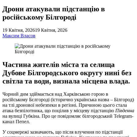
Дрони атакували підстанцію в
російському Білгороді
19 Квітня, 2026
19 Квітня, 2026
Максим Власов
Частина жителів міста та селища
Дубове Білгородського округу нині без
світла та води, визнала місцева влада.
Чорний дим здіймається над Харківською горою в
російському Бєлгороді (історично українська назва – Білгород)
на тлі дронової небезпеки в регіоні. Причиною цього стала
атака безпілотника, що поцілив у місцеву підстанцію
Південна
на вулиці Губкіна. Про це повідомляє білгородський Telegram-
канал Пепел.
У соцмережі зазначають, що після влучення по підстанції