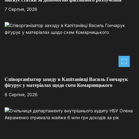
и
7 Серпня, 2026
с
і
в
Співорганізатор заходу в Капітанівці Василь Гончарук
фігурує у матеріалах щодо схем Комарницького
6 Серпня, 2026