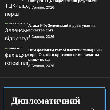
Обшуки ТЦК: відомі перші результати
8 Серпня, 2026
Атака РФ: Зеленський відреагував на
вбивство сім'ї
8 Серпня, 2026
Цим фахівцям готові платити понад 1500
євро: Ось кого критично не вистачає на
ринку праці
8 Серпня, 2026
Дипломатичний