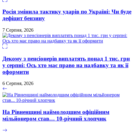
Росія змінила тактику ударів по Україні: Чи буде
дефіцит бензину
7 Серпня, 2026
Декому з пенсіонерів виплатять понад 1 тис. грн
у серпні: Ось хто має право на надбавку та як її
оформити
6 Серпня, 2026
На Рівненщині наймолодшим офіційним
мільйонером став… 10-річний хлопчик