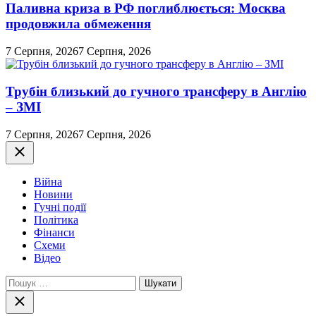
Паливна криза в РФ поглиблюється: Москва
продовжила обмеження
7 Серпня, 2026
7 Серпня, 2026
Трубін близький до гучного трансферу в Англію
– ЗМІ
7 Серпня, 2026
7 Серпня, 2026
Закрити
Війна
Новини
Гучні події
Політика
Фінанси
Схеми
Відео
Пошук:
Закрити
пошук