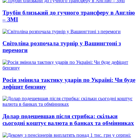
Трубін близький до гучного трансферу в Англію
– ЗМІ
Світоліна розпочала турнір у Вашингтоні з
перемоги
Росія змінила тактику ударів по Україні: Чи буде
дефіцит бензину
Долар подешевшав після стрибка: скільки
сьогодні коштує валюта в банках та обмінниках