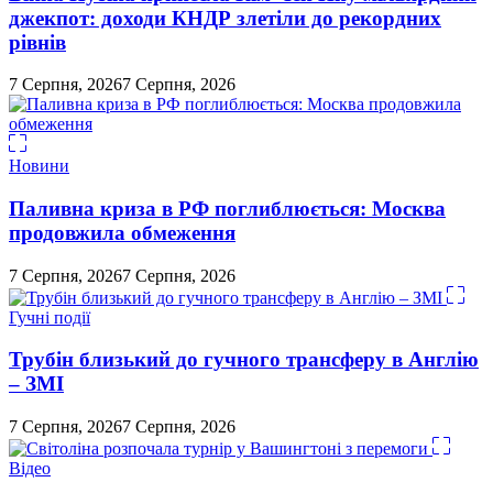
джекпот: доходи КНДР злетіли до рекордних
рівнів
7 Серпня, 2026
7 Серпня, 2026
Новини
Паливна криза в РФ поглиблюється: Москва
продовжила обмеження
7 Серпня, 2026
7 Серпня, 2026
Гучні події
Трубін близький до гучного трансферу в Англію
– ЗМІ
7 Серпня, 2026
7 Серпня, 2026
Відео