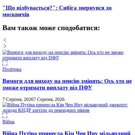
"Що відбувається?": Сибіга звернувся до
москвичів
Вам також може сподобатися:
Політика
Вимоги для виходу на пенсію змінять: Ось хто не
зможе отримати виплату від ПФУ
7 Серпня, 2026
7 Серпня, 2026
Війна
Війна Путіна принесла Кім Чен Ину мільярдний