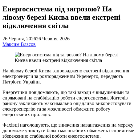
Енергосистема під загрозою? На
лівому березі Києва ввели екстрені
відключення світла
26 Червня, 2026
26 Червня, 2026
Максим Власов
На лівому березі Києва запроваджено екстрені відключення
електроенергії за розпорядженням Укренерго, передають
Патріоти України.
Енергетики повідомляють, що такі заходи є вимушеними та
спрямовані на стабілізацію роботи енергосистеми. Жителів
району закликають максимально ощадливо використовувати
електроенергію та за можливості обмежити роботу
енергоємних приладів.
Фахівці наголошують, що зниження навантаження на мережу
допоможе уникнути більш масштабних обмежень і сприятиме
збереженню стабільної роботи енергосистеми.