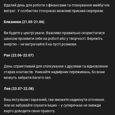
Вдалий день для роботи з фінансами та планування майбутніх
витрат. У особистих стосунках можливі приємні сюрпризи.
Близнюки (21.05-21.06)
Ви будете у центрі уваги. Важливо правильно скористатися
шансом проявити себе на роботі або у творчості. Бережіть
енергію – не витрачайте її на пусті розмови.
Рак (22.06-22.07)
День сприятливий для спілкування з друзями та відновлення
старих контактів. Уникайте надмірних переживань, бо вони
можуть забрати багато сил.
Лев (23.07-22.08)
Ваш ентузіазм і заразний, і ви зможете надихнути оточення.
Але не забувайте слухати інших – у суперечках не завжди
варто доводити свою правоту.