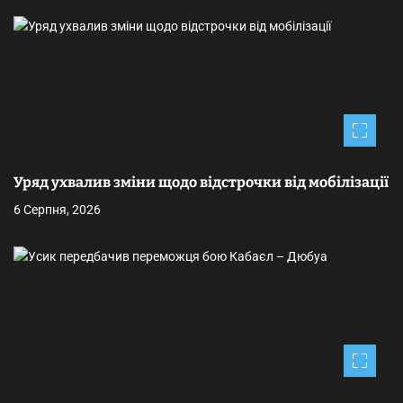
и
с
і
в
Уряд ухвалив зміни щодо відстрочки від мобілізації
6 Серпня, 2026