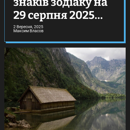
знаків зодіаку на
29 серпня 2025
року
2 Вересня, 2025
Максим Власов