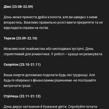
Діва (23.08-22.09)
День може принести дрібні клопоти, але ви швидко з ними
впораєтесь. Важливо правильно розставити пріоритети та не
відкладати справи на потім.
Терези (23.09-22.10)
Можливі нові знайомства або несподівані зустрічі. День
сприятливий для романтики. У роботі – краще не ризикувати.
Скорпіон (23.10-21.11)
Ваша енергія допоможе подолати будь-які труднощі. Але
будьте обережні з фінансовими рішеннями -не поспішайте
витрачати гроші.
Стрілець (22.11-21.12)
День дарує натхнення й бажання діяти. Спробуйте почати