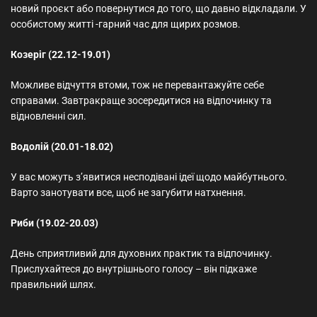
новий проєкт або повернутися до того, що давно відкладали. У
особистому житті -гарний час для щирих розмов.
Козеріг (22.12-19.01)
Можливе відчуття втоми, тож не перевантажуйте себе
справами. Завтракраще зосередитися на відпочинку та
відновленні сил.
Водолій (20.01-18.02)
У вас можуть з’явитися несподівані ідеї щодо майбутнього.
Варто занотувати все, щоб не загубити натхнення.
Риби (19.02-20.03)
День сприятливий для духовних практик та відпочинку.
Прислухайтеся до внутрішнього голосу – він підкаже
правильний шлях.