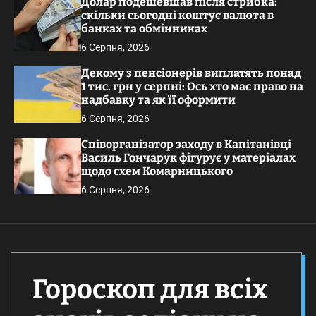
Долар подешевшав після стрибка:
скільки сьогодні коштує валюта в
банках та обмінниках
6 Серпня, 2026
Декому з пенсіонерів виплатять понад
1 тис. грн у серпні: Ось хто має право на
надбавку та як її оформити
6 Серпня, 2026
Співорганізатор заходу в Капітанівці
Василь Гончарук фігурує у матеріалах
щодо схем Комарницького
6 Серпня, 2026
Гороскоп для всіх