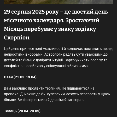
29 серпня 2025 року – це шостий день
місячного календаря. Зростаючий
Місяць перебуває у знаку зодіаку
Скорпіон.
Цей день принесе нові можливості й водночас поставить перед
непростими виборами. Астрологи радять бути уважними до
деталей та більше довіряти інтуїції. Варто уникати поспіху та
конфліктів – особливо у спілкуванні з близькими.
Овен (21.03-19.04)
Вам важливо проявити терпіння. Не піддавайтеся на
провокації, інакше дрібні суперечки можуть перерости у щось
більше. Вечір сприятливий для сімейних справ.
Телець (20.04-20.05)