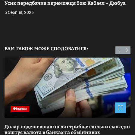
Усик передбачив переможця бою Кабаєл – Дюбуа
5 Серпня, 2026
ВАМ ТАКОЖ МОЖЕ СПОДОБАТИСЯ:
Фінанси
Долар подешевшав після стрибка: скільки сьогодні
коштує валюта в банках та обмінниках