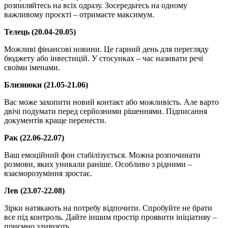
розпиляйтесь на всіх одразу. Зосередьтесь на одному
важливому проєкті – отримаєте максимум.
Телець (20.04-20.05)
Можливі фінансові новини. Це гарний день для перегляду
бюджету або інвестицій. У стосунках – час називати речі
своїми іменами.
Близнюки (21.05-21.06)
Вас може захопити новий контакт або можливість. Але варто
двічі подумати перед серйозними рішеннями. Підписання
документів краще перенести.
Рак (22.06-22.07)
Ваш емоційний фон стабілізується. Можна розпочинати
розмови, яких уникали раніше. Особливо з рідними –
взаєморозуміння зростає.
Лев (23.07-22.08)
Зірки натякають на потребу відпочити. Спробуйте не брати
все під контроль. Дайте іншим простір проявити ініціативу –
приємно здивують.