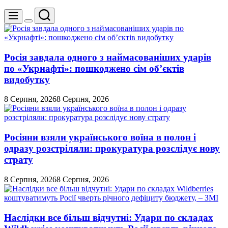
Пошук
Меню
Перемикач
кольорового
режиму
Росія завдала одного з наймасованіших ударів
по «Укрнафті»: пошкоджено сім об’єктів
видобутку
8 Серпня, 2026
8 Серпня, 2026
Росіяни взяли українського воїна в полон і
одразу розстріляли: прокуратура розслідує нову
страту
8 Серпня, 2026
8 Серпня, 2026
Наслідки все більш відчутні: Удари по складах