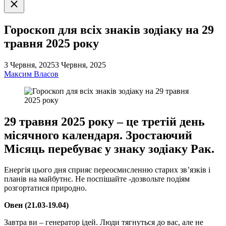
Закрити
пошук
Гороскоп для всіх знаків зодіаку на 29
травня 2025 року
3 Червня, 2025
3 Червня, 2025
Максим Власов
29 травня 2025 року – це третій день
місячного календаря. Зростаючий
Місяць перебуває у знаку зодіаку Рак.
Енергія цього дня сприяє переосмисленню старих зв’язків і
планів на майбутнє. Не поспішайте -дозвольте подіям
розгортатися природно.
Овен (21.03-19.04)
Завтра ви – генератор ідей. Люди тягнуться до вас, але не