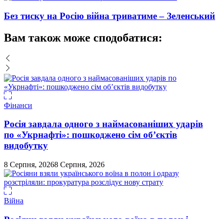
Без тиску на Росію війна триватиме – Зеленський
Вам також може сподобатися:
Фінанси
Росія завдала одного з наймасованіших ударів
по «Укрнафті»: пошкоджено сім об’єктів
видобутку
8 Серпня, 2026
8 Серпня, 2026
Війна