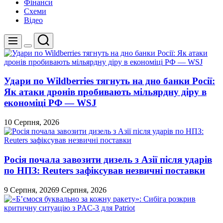
Фінанси
Схеми
Відео
Пошук
Меню
Перемикач
кольорового
режиму
Удари по Wildberries тягнуть на дно банки Росії:
Як атаки дронів пробивають мільярдну діру в
економіці РФ — WSJ
10 Серпня, 2026
Росія почала завозити дизель з Азії після ударів
по НПЗ: Reuters зафіксував незвичні поставки
9 Серпня, 2026
9 Серпня, 2026