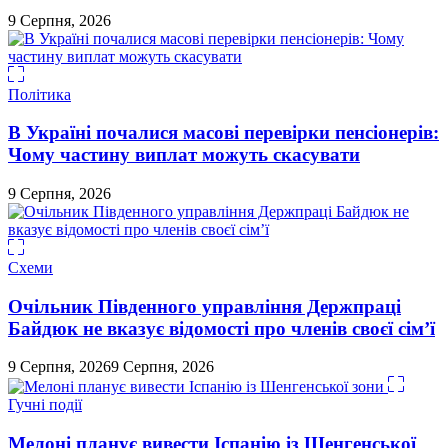
9 Серпня, 2026
Політика
В Україні почалися масові перевірки пенсіонерів:
Чому частину виплат можуть скасувати
9 Серпня, 2026
Схеми
Очільник Південного управління Держпраці
Байдюк не вказує відомості про членів своєї сім’ї
9 Серпня, 2026
9 Серпня, 2026
Гучні події
Мелоні планує вивести Іспанію із Шенгенської