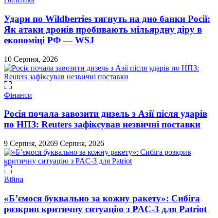
Удари по Wildberries тягнуть на дно банки Росії:
Як атаки дронів пробивають мільярдну діру в
економіці РФ — WSJ
10 Серпня, 2026
Фінанси
Росія почала завозити дизель з Азії після ударів
по НПЗ: Reuters зафіксував незвичні поставки
9 Серпня, 2026
9 Серпня, 2026
Війна
«Б’ємося буквально за кожну ракету»: Сибіга
розкрив критичну ситуацію з PAC-3 для Patriot