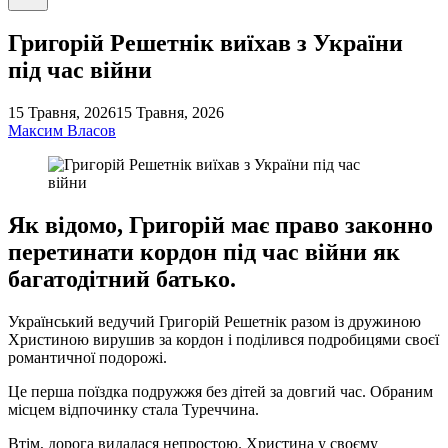
пошук
Григорій Решетнік виїхав з України
під час війни
15 Травня, 2026
15 Травня, 2026
Максим Власов
Як відомо, Григорій має право законно
перетинати кордон під час війни як
багатодітний батько.
Український ведучий Григорій Решетнік разом із дружиною
Христиною вирушив за кордон і поділився подробицями своєї
романтичної подорожі.
Це перша поїздка подружжя без дітей за довгий час. Обраним
місцем відпочинку стала Туреччина.
Втім, дорога видалася непростою. Христина у своєму