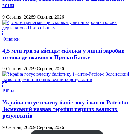
зони
9 Серпня, 2026
9 Серпня, 2026
Фінанси
4,5 млн грн за місяць: скільки у липні заробив
голова державного ПриватБанку
9 Серпня, 2026
9 Серпня, 2026
Війна
Україна готує власну балістику і «анти-Pаtriot»:
Зеленський назвав терміни перших великих
результатів
9 Серпня, 2026
9 Серпня, 2026