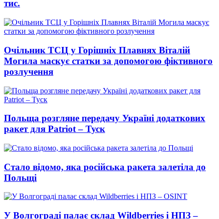
тис.
Очільник ТСЦ у Горішніх Плавнях Віталій
Могила маскує статки за допомогою фіктивного
розлучення
Польща розгляне передачу Україні додаткових
ракет для Patriot – Туск
Стало відомо, яка російська ракета залетіла до
Польщі
У Волгограді палає склад Wildberries і НПЗ –