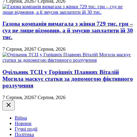
7 Серпня, 2026
7 Серпня, 2026
Газова компанія вимагала з жінки 729 тис. грн –
суд не лише відмовив, а й змусив заплатити їй 30
тис.
7 Серпня, 2026
7 Серпня, 2026
Очільник ТСЦ у Горішніх Плавнях Віталій
Могила маскує статки за допомогою фіктивного
розлучення
7 Серпня, 2026
7 Серпня, 2026
Закрити
Війна
Новини
Гучні події
Політика