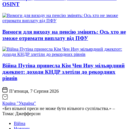
OSINT
Вимоги для виходу на пенсію змінять: Ось хто не
зможе отримати виплату від ПФУ
Війна Путіна принесла Кім Чен Ину мільярдний
джекпот: доходи КНДР злетіли до рекордних
рівнів
П’ятниця, 7 Серпня 2026
Країна "Україна"
«Без вільної преси не може бути вільного суспільства.» –
Томас Джефферсон
Війна
Новини