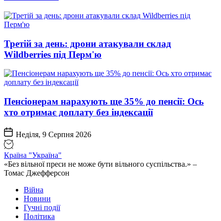
Третій за день: дрони атакували склад
Wildberries під Перм'ю
Пенсіонерам нарахують ще 35% до пенсії: Ось
хто отримає доплату без індексації
Неділя, 9 Серпня 2026
Країна "Україна"
«Без вільної преси не може бути вільного суспільства.» –
Томас Джефферсон
Війна
Новини
Гучні події
Політика