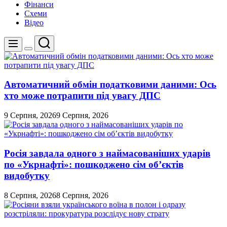
Фінанси
Схеми
Відео
Пошук
Меню
Перемикач
кольорового
режиму
Автоматичний обмін податковими даними: Ось
хто може потрапити під увагу ДПС
9 Серпня, 2026
9 Серпня, 2026
Росія завдала одного з наймасованіших ударів
по «Укрнафті»: пошкоджено сім об’єктів
видобутку
8 Серпня, 2026
8 Серпня, 2026