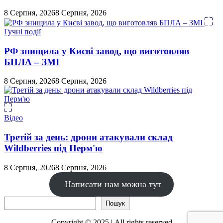
8 Серпня, 2026
8 Серпня, 2026
Гучні події
РФ знищила у Києві завод, що виготовляв
БПЛА – ЗМІ
8 Серпня, 2026
8 Серпня, 2026
Відео
Третій за день: дрони атакували склад
Wildberries під Перм'ю
8 Серпня, 2026
8 Серпня, 2026
Написати нам можна тут
Пошук
Пошук
Copyright © 2025 | All rights reserved