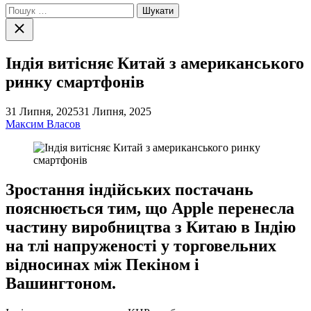
Пошук:
Закрити
пошук
Індія витісняє Китай з американського
ринку смартфонів
31 Липня, 2025
31 Липня, 2025
Максим Власов
Зростання індійських постачань
пояснюється тим, що Apple перенесла
частину виробництва з Китаю в Індію
на тлі напруженості у торговельних
відносинах між Пекіном і
Вашингтоном.