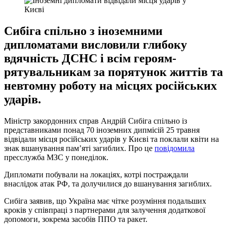
Сибіга спільно з іноземними
дипломатами висловили глибоку
вдячність ДСНС і всім героям-
рятувальникам за порятунок життів та
невтомну роботу на місцях російських
ударів.
Міністр закордонних справ Андрій Сибіга спільно із
представниками понад 70 іноземних дипмісій 25 травня
відвідали місця російських ударів у Києві та поклали квіти на
знак вшанування памʼяті загиблих. Про це
повідомила
пресслужба МЗС у понеділок.
Дипломати побували на локаціях, котрі постраждали
внаслідок атак РФ, та долучилися до вшанування загиблих.
Сибіга заявив, що Україна має чітке розуміння подальших
кроків у співпраці з партнерами для залучення додаткової
допомоги, зокрема засобів ППО та ракет.