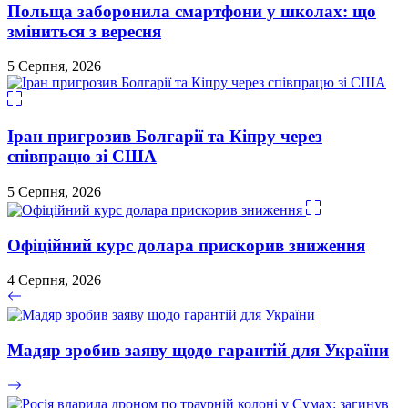
Польща заборонила смартфони у школах: що
зміниться з вересня
5 Серпня, 2026
Іран пригрозив Болгарії та Кіпру через
співпрацю зі США
5 Серпня, 2026
Офіційний курс долара прискорив зниження
4 Серпня, 2026
Мадяр зробив заяву щодо гарантій для України