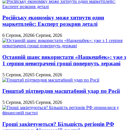
кольорового
режиму
Російську економіку може хитнути один
маркетплейс: Експерт розкрив деталі
6 Серпня, 2026
6 Серпня, 2026
Останній шанс використати «Нацкешбек»: уже з
1 серпня невитрачені гроші повернуть державі
5 Серпня, 2026
5 Серпня, 2026
Генштаб підтвердив масштабний удар по Росії
5 Серпня, 2026
5 Серпня, 2026
Гроші закінчуються? Більшість регіонів РФ