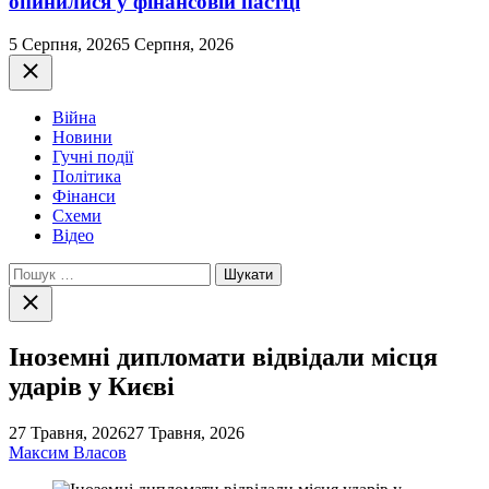
опинилися у фінансовій пастці
5 Серпня, 2026
5 Серпня, 2026
Закрити
Війна
Новини
Гучні події
Політика
Фінанси
Схеми
Відео
Пошук:
Закрити
пошук
Іноземні дипломати відвідали місця
ударів у Києві
27 Травня, 2026
27 Травня, 2026
Максим Власов