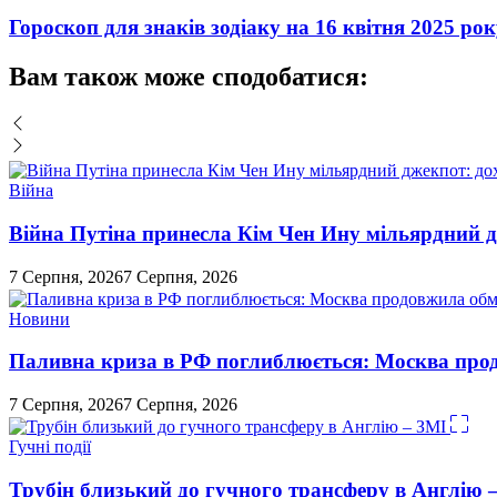
Гороскоп для знаків зодіаку на 16 квітня 2025 ро
Вам також може сподобатися:
Війна
Війна Путіна принесла Кім Чен Ину мільярдний д
7 Серпня, 2026
7 Серпня, 2026
Новини
Паливна криза в РФ поглиблюється: Москва про
7 Серпня, 2026
7 Серпня, 2026
Гучні події
Трубін близький до гучного трансферу в Англію 