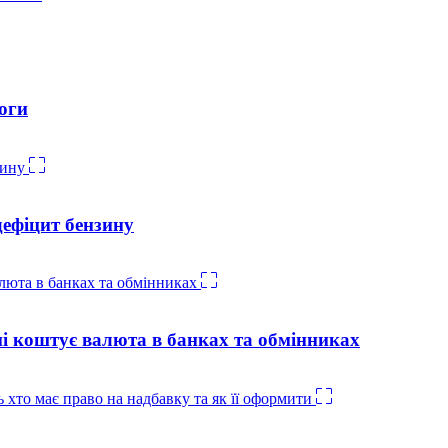
оги
дефіцит бензину
ні коштує валюта в банках та обмінниках