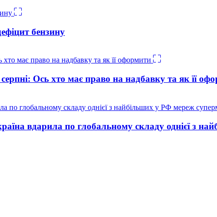
дефіцит бензину
 серпні: Ось хто має право на надбавку та як її оф
країна вдарила по глобальному складу однієї з на