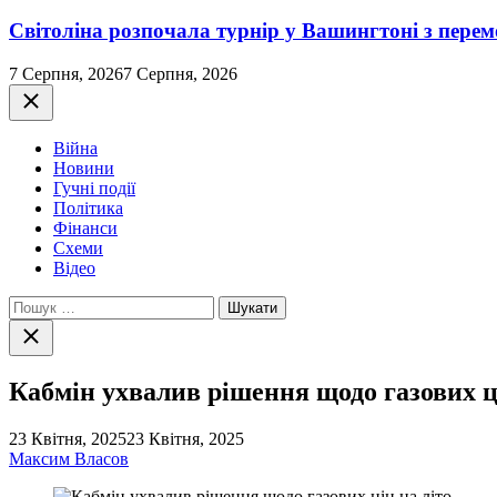
Світоліна розпочала турнір у Вашингтоні з перем
7 Серпня, 2026
7 Серпня, 2026
Закрити
Війна
Новини
Гучні події
Політика
Фінанси
Схеми
Відео
Пошук:
Закрити
пошук
Кабмін ухвалив рішення щодо газових ці
23 Квітня, 2025
23 Квітня, 2025
Максим Власов