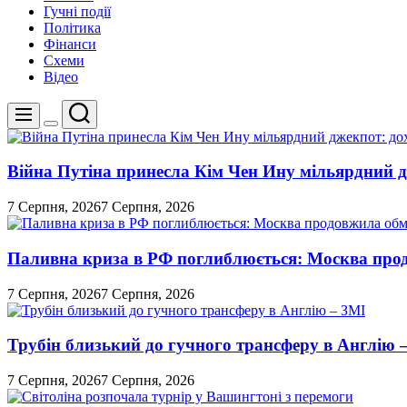
Гучні події
Політика
Фінанси
Схеми
Відео
Пошук
Меню
Перемикач
кольорового
режиму
Війна Путіна принесла Кім Чен Ину мільярдний д
7 Серпня, 2026
7 Серпня, 2026
Паливна криза в РФ поглиблюється: Москва про
7 Серпня, 2026
7 Серпня, 2026
Трубін близький до гучного трансферу в Англію 
7 Серпня, 2026
7 Серпня, 2026