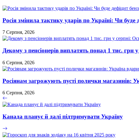
Росія змінила тактику ударів по Україні: Чи буде 
7 Серпня, 2026
Декому з пенсіонерів виплатять понад 1 тис. грн у
6 Серпня, 2026
Росіянам загрожують пусті полички магазинів: У
6 Серпня, 2026
Канада планує й далі підтримувати Україну