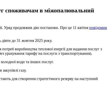
луг споживачам в міжопалювальний
ії. Уряд продовжив дію постанови. Про це 11 квітня
повідомив
діяти до 31 жовтня 2025 року.
 потреб виробництва теплової енергії для надання послуг з
(без урахування тарифу на послуги з транспортування).
, холодної води та інших послуг.
закупівлі газу.
стають для створення стратегічного резерву на наступний