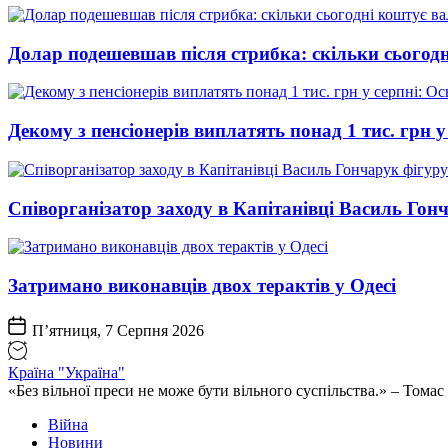
Долар подешевшав після стрибка: скільки сьогод
Декому з пенсіонерів виплатять понад 1 тис. грн у
Співорганізатор заходу в Капітанівці Василь Го
Затримано виконавців двох терактів у Одесі
П’ятниця, 7 Серпня 2026
Країна "Україна"
«Без вільної преси не може бути вільного суспільства.» – Том
Війна
Новини