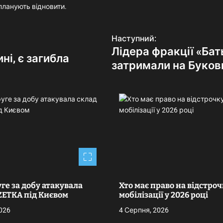
планують відновити.
Наступний:
Лідера фракції «Бат
і, є загибла
затримали на Буков
уге за добу атакувала
Хто має право на відстроч
ZETKA під Києвом
мобілізації у 2026 році
026
4 Серпня, 2026