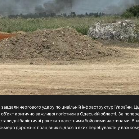
а завдали чергового удару по цивільній інфраструктурі України. Ць
об’єкт критично важливої логістики в Одеській області. За попер
тали дві балістичні ракети з касетними бойовими частинами. Вна
ьмеро дорожніх працівників, двоє з яких перебувають у важкому