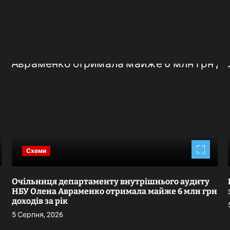
Схеми
Очільниця департаменту внутрішнього аудиту
НБУ Олена Авраменко отримала майже 6 млн грн
доходів за рік
5 Серпня, 2026