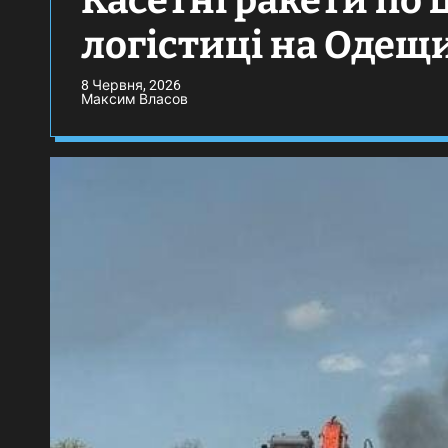
Касетні ракети по 
логістиці на Одещи
8 Червня, 2026
Максим Власов