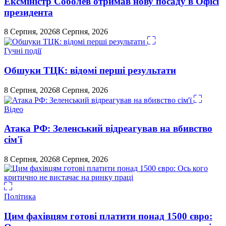
Ексміністр Соболев отримав нову посаду в Офісі
президента
8 Серпня, 2026
8 Серпня, 2026
Гучні події
Обшуки ТЦК: відомі перші результати
8 Серпня, 2026
8 Серпня, 2026
Відео
Атака РФ: Зеленський відреагував на вбивство
сім'ї
8 Серпня, 2026
8 Серпня, 2026
Політика
Цим фахівцям готові платити понад 1500 євро: