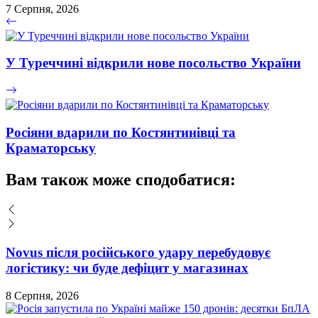
7 Серпня, 2026
У Туреччині відкрили нове посольство України
Росіяни вдарили по Костянтинівці та
Краматорську
Вам також може сподобатися:
Novus після російського удару перебудовує
логістику: чи буде дефіцит у магазинах
8 Серпня, 2026