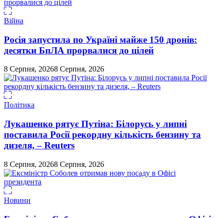
Війна
Росія запустила по Україні майже 150 дронів:
десятки БпЛА прорвалися до цілей
8 Серпня, 2026
8 Серпня, 2026
Політика
Лукашенко рятує Путіна: Білорусь у липні
поставила Росії рекордну кількість бензину та
дизеля, – Reuters
8 Серпня, 2026
8 Серпня, 2026
Новини