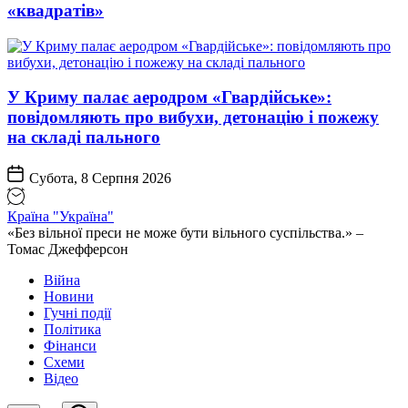
«квадратів»
У Криму палає аеродром «Гвардійське»:
повідомляють про вибухи, детонацію і пожежу
на складі пального
Субота, 8 Серпня 2026
Країна "Україна"
«Без вільної преси не може бути вільного суспільства.» –
Томас Джефферсон
Війна
Новини
Гучні події
Політика
Фінанси
Схеми
Відео