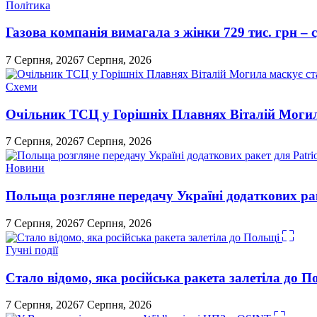
Політика
Газова компанія вимагала з жінки 729 тис. грн – с
7 Серпня, 2026
7 Серпня, 2026
Схеми
Очільник ТСЦ у Горішніх Плавнях Віталій Могил
7 Серпня, 2026
7 Серпня, 2026
Новини
Польща розгляне передачу Україні додаткових рак
7 Серпня, 2026
7 Серпня, 2026
Гучні події
Стало відомо, яка російська ракета залетіла до П
7 Серпня, 2026
7 Серпня, 2026