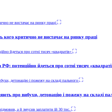
ь кого критично не вистачає на ринку праці
в РФ: потенційно йдеться про сотні тисяч «квадраті
яють про вибухи, детонацію і пожежу на складі па