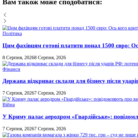
Вам також може сподобатися:
Політика
Цим фахівцям готові платити понад 1500 євро: Ос
8 Серпня, 2026
8 Серпня, 2026
Фінанси
Держава відкриває склади для бізнесу після ударі
7 Серпня, 2026
7 Серпня, 2026
Війна
У Криму палає аеродром «Гвардійське»: повідомл
7 Серпня, 2026
7 Серпня, 2026