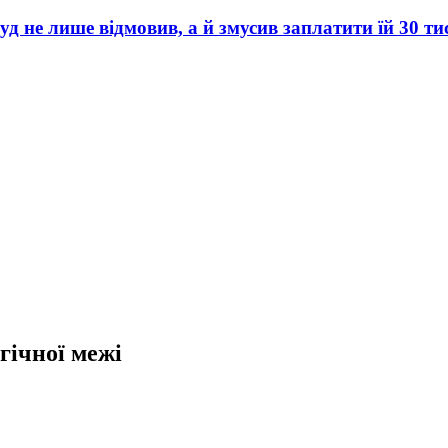
уд не лише відмовив, а й змусив заплатити їй 30 ти
гічної межі