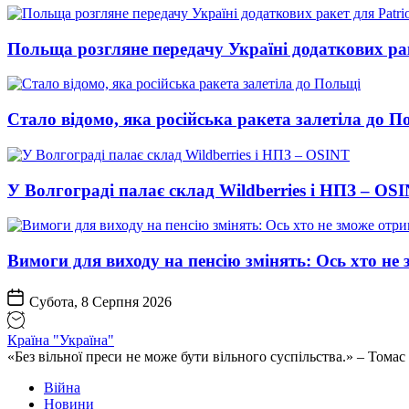
Польща розгляне передачу Україні додаткових рак
Стало відомо, яка російська ракета залетіла до П
У Волгограді палає склад Wildberries і НПЗ – OS
Вимоги для виходу на пенсію змінять: Ось хто н
Субота, 8 Серпня 2026
Країна "Україна"
«Без вільної преси не може бути вільного суспільства.» – Том
Війна
Новини