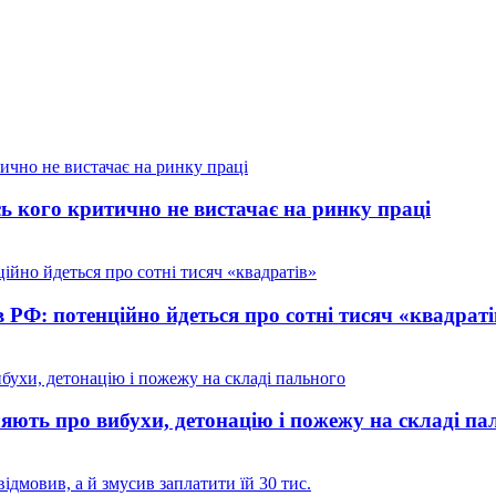
ь кого критично не вистачає на ринку праці
в РФ: потенційно йдеться про сотні тисяч «квадраті
яють про вибухи, детонацію і пожежу на складі па