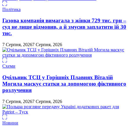
Політика
Газова компанія вимагала з жінки 729 тис. грн –
суд не лише відмовив, а й змусив заплатити їй 30
тис.
7 Серпня, 2026
7 Серпня, 2026
Схеми
Очільник ТСЦ у Горішніх Плавнях Віталій
Могила маскує статки за допомогою фіктивного
розлучення
7 Серпня, 2026
7 Серпня, 2026
Новини