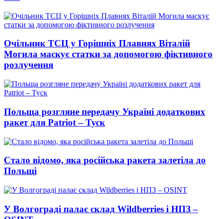
Очільник ТСЦ у Горішніх Плавнях Віталій
Могила маскує статки за допомогою фіктивного
розлучення
Польща розгляне передачу Україні додаткових
ракет для Patriot – Туск
Стало відомо, яка російська ракета залетіла до
Польщі
У Волгограді палає склад Wildberries і НПЗ –