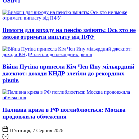
OSINT
Вимоги для виходу на пенсію змінять: Ось хто не
зможе отримати виплату від ПФУ
Війна Путіна принесла Кім Чен Ину мільярдний
джекпот: доходи КНДР злетіли до рекордних
рівнів
Паливна криза в РФ поглиблюється: Москва
продовжила обмеження
П’ятниця, 7 Серпня 2026