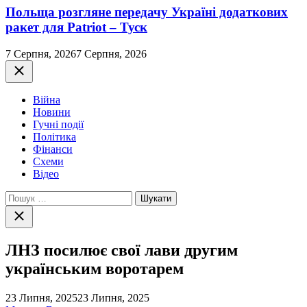
Польща розгляне передачу Україні додаткових
ракет для Patriot – Туск
7 Серпня, 2026
7 Серпня, 2026
Закрити
Війна
Новини
Гучні події
Політика
Фінанси
Схеми
Відео
Пошук:
Закрити
пошук
ЛНЗ посилює свої лави другим
українським воротарем
23 Липня, 2025
23 Липня, 2025