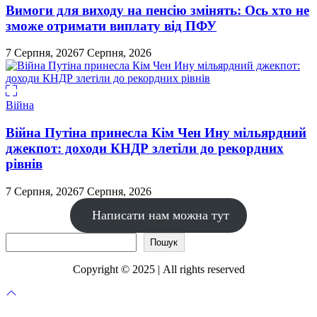
Вимоги для виходу на пенсію змінять: Ось хто не
зможе отримати виплату від ПФУ
7 Серпня, 2026
7 Серпня, 2026
Війна
Війна Путіна принесла Кім Чен Ину мільярдний
джекпот: доходи КНДР злетіли до рекордних
рівнів
7 Серпня, 2026
7 Серпня, 2026
Написати нам можна тут
Пошук
Пошук
Copyright © 2025 | All rights reserved
Прокрутка
до