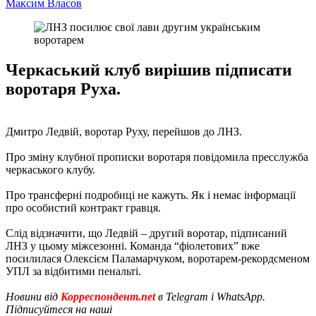
Максим Власов
Черкаський клуб вирішив підписати
воротаря Руха.
Дмитро Ледвій, воротар Руху, перейшов до ЛНЗ.
Про зміну клубної прописки воротаря повідомила пресслужба
черкаського клубу.
Про трансферні подробиці не кажуть. Як і немає інформації
про особистий контракт гравця.
Слід відзначити, що Ледвій – другий воротар, підписаний
ЛНЗ у цьому міжсезонні. Команда “фіолетових” вже
посилилася Олексієм Паламарчуком, воротарем-рекордсменом
УПЛ за відбитими пенальті.
Новини від
Корреспондент.net
в Telegram і WhatsApp.
Підписуйтеся на наші