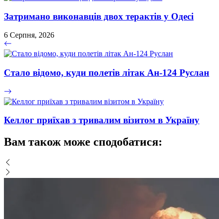
Затримано виконавців двох терактів у Одесі
6 Серпня, 2026
Стало відомо, куди полетів літак Ан-124 Руслан
Келлог приїхав з тривалим візитом в Україну
Вам також може сподобатися: