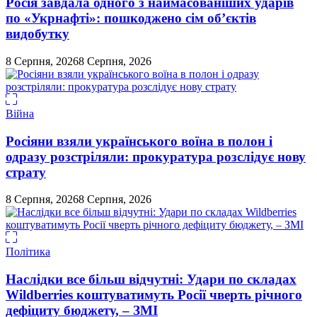
Росія завдала одного з наймасованіших ударів
по «Укрнафті»: пошкоджено сім об’єктів
видобутку
8 Серпня, 2026
8 Серпня, 2026
Війна
Росіяни взяли українського воїна в полон і
одразу розстріляли: прокуратура розслідує нову
страту
8 Серпня, 2026
8 Серпня, 2026
Політика
Наслідки все більш відчутні: Удари по складах
Wildberries коштуватимуть Росії чверть річного
дефіциту бюджету, – ЗМІ