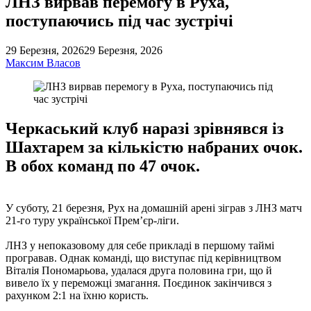
ЛНЗ вирвав перемогу в Руха,
поступаючись під час зустрічі
29 Березня, 2026
29 Березня, 2026
Максим Власов
Черкаський клуб наразі зрівнявся із
Шахтарем за кількістю набраних очок.
В обох команд по 47 очок.
У суботу, 21 березня, Рух на домашній арені зіграв з ЛНЗ матч
21-го туру української Прем’єр-ліги.
ЛНЗ у непоказовому для себе прикладі в першому таймі
програвав. Однак команді, що виступає під керівництвом
Віталія Пономарьова, удалася друга половина гри, що й
вивело їх у переможці змагання. Поєдинок закінчився з
рахунком 2:1 на їхню користь.