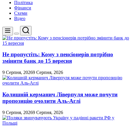
Політика
Фінанси
Схеми
Відео
Пошук
Меню
Перемикач
кольорового
режиму
Не пропустіть: Кому з пенсіонерів потрібно
змінити банк до 15 вересня
9 Серпня, 2026
9 Серпня, 2026
Колишній керманич Ліверпуля може почути
пропозицію очолити Аль-Аглі
9 Серпня, 2026
9 Серпня, 2026