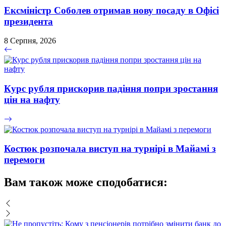
Ексміністр Соболев отримав нову посаду в Офісі
президента
8 Серпня, 2026
Курс рубля прискорив падіння попри зростання
цін на нафту
Костюк розпочала виступ на турнірі в Майамі з
перемоги
Вам також може сподобатися: