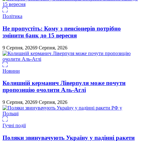
Політика
Не пропустіть: Кому з пенсіонерів потрібно
змінити банк до 15 вересня
9 Серпня, 2026
9 Серпня, 2026
Новини
Колишній керманич Ліверпуля може почути
пропозицію очолити Аль-Аглі
9 Серпня, 2026
9 Серпня, 2026
Гучні події
Поляки звинувачують Україну у падінні ракети