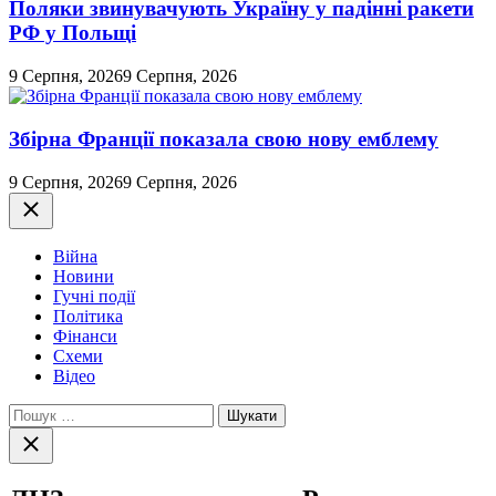
Поляки звинувачують Україну у падінні ракети
РФ у Польщі
9 Серпня, 2026
9 Серпня, 2026
Збірна Франції показала свою нову емблему
9 Серпня, 2026
9 Серпня, 2026
Закрити
Війна
Новини
Гучні події
Політика
Фінанси
Схеми
Відео
Пошук:
Закрити
пошук