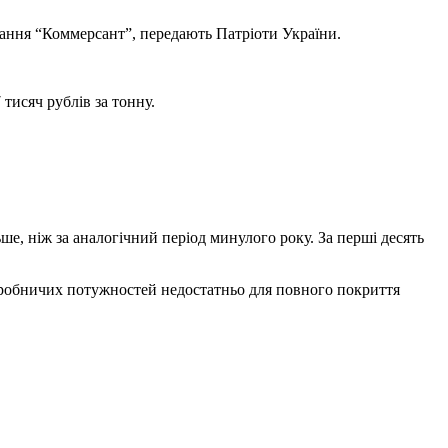
идання “Коммерсант”,
передають Патріоти України.
 тисяч рублів за тонну.
льше, ніж за аналогічний період минулого року. За перші десять
виробничих потужностей недостатньо для повного покриття