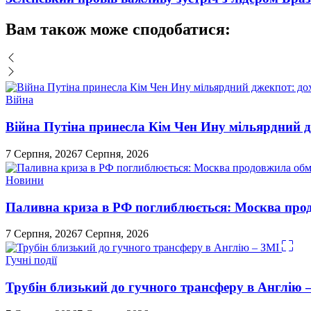
Вам також може сподобатися:
Війна
Війна Путіна принесла Кім Чен Ину мільярдний д
7 Серпня, 2026
7 Серпня, 2026
Новини
Паливна криза в РФ поглиблюється: Москва про
7 Серпня, 2026
7 Серпня, 2026
Гучні події
Трубін близький до гучного трансферу в Англію 