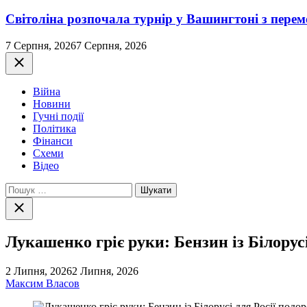
Світоліна розпочала турнір у Вашингтоні з перем
7 Серпня, 2026
7 Серпня, 2026
Закрити
Війна
Новини
Гучні події
Політика
Фінанси
Схеми
Відео
Пошук:
Закрити
пошук
Лукашенко гріє руки: Бензин із Білорусі
2 Липня, 2026
2 Липня, 2026
Максим Власов