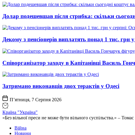
Долар подешевшав після стрибка: скільки сьогод
Декому з пенсіонерів виплатять понад 1 тис. грн у
Співорганізатор заходу в Капітанівці Василь Го
Затримано виконавців двох терактів у Одесі
П’ятниця, 7 Серпня 2026
Країна "Україна"
«Без вільної преси не може бути вільного суспільства.» – Том
Війна
Новини