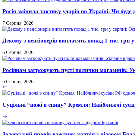
Росія змінила тактику ударів по Україні: Чи буде 
7 Серпня, 2026
Декому з пенсіонерів виплатять понад 1 тис. грн у
6 Серпня, 2026
Росіянам загрожують пусті полички магазинів: У
6 Серпня, 2026
Суцільні “ножі в спину” Кремля: Найближчі сусі
Зеленський провів важливу зустріч з лідером Браз