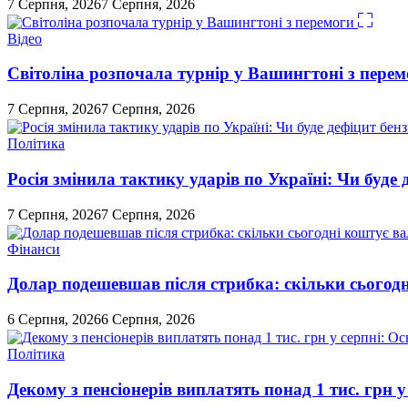
7 Серпня, 2026
7 Серпня, 2026
Відео
Світоліна розпочала турнір у Вашингтоні з перем
7 Серпня, 2026
7 Серпня, 2026
Політика
Росія змінила тактику ударів по Україні: Чи буде 
7 Серпня, 2026
7 Серпня, 2026
Фінанси
Долар подешевшав після стрибка: скільки сьогод
6 Серпня, 2026
6 Серпня, 2026
Політика
Декому з пенсіонерів виплатять понад 1 тис. грн у