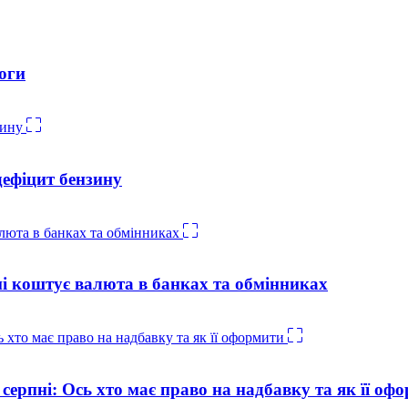
оги
дефіцит бензину
ні коштує валюта в банках та обмінниках
 серпні: Ось хто має право на надбавку та як її оф