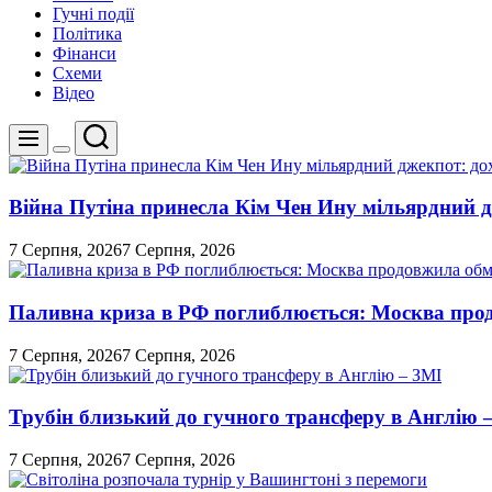
Гучні події
Політика
Фінанси
Схеми
Відео
Пошук
Меню
Перемикач
кольорового
режиму
Війна Путіна принесла Кім Чен Ину мільярдний д
7 Серпня, 2026
7 Серпня, 2026
Паливна криза в РФ поглиблюється: Москва про
7 Серпня, 2026
7 Серпня, 2026
Трубін близький до гучного трансферу в Англію 
7 Серпня, 2026
7 Серпня, 2026