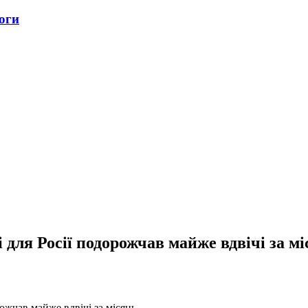
оги
 для Росії подорожчав майже вдвічі за м