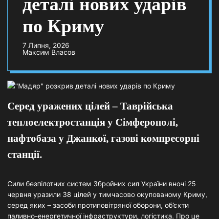
деталі нових ударів
по Криму
7 Липня, 2026
Максим Власов
Серед уражених цілей – Таврійська
теплоелектростанція у Сімферополі,
нафтобаза у Джанкої, газові компресорні
станції.
Сили безпілотних систем Збройних сил України вночі 25
червня уразили 38 цілей у тимчасово окупованому Криму,
серед яких – засоби протиповітряної оборони, об’єкти
паливно-енергетичної інфраструктури, логістика. Про це