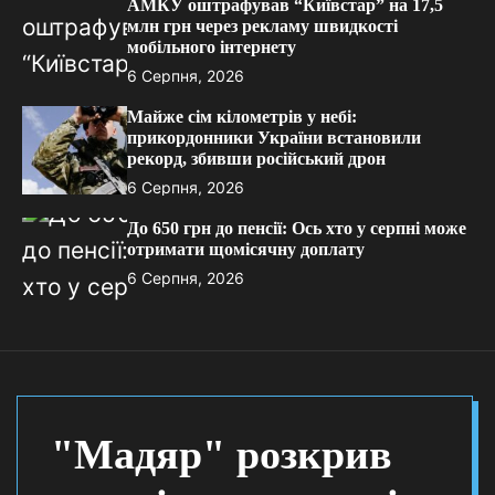
АМКУ оштрафував “Київстар” на 17,5
млн грн через рекламу швидкості
мобільного інтернету
6 Серпня, 2026
Майже сім кілометрів у небі:
прикордонники України встановили
рекорд, збивши російський дрон
6 Серпня, 2026
До 650 грн до пенсії: Ось хто у серпні може
отримати щомісячну доплату
6 Серпня, 2026
"Мадяр" розкрив