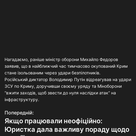
Нагадаємо, раніше міністр оборони Михайло Федоров
заявив, що в найближчий час тимчасово окупований Крим
стане ізольованим через удари безпілотників.
Російський диктатор Володимир Путін відреагував на удари
ЗСУ по Криму, доручивши своєму уряду та Міноборони
“вжити заходів, щоб звести до нуля наслідки атак” на
інфраструктуру.
Попередній:
Н
Якщо працювали неофіційно:
а
Юристка дала важливу пораду щодо