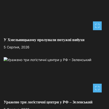
і
в
У Хмельницькому пролунали потужні вибухи
5 Серпня, 2026
Уражено три логістичні центри у РФ – Зеленський