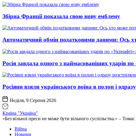
Збірна Франції показала свою нову емблему
Автоматичний обмін податковими даними: Ось хт
Росія завдала одного з наймасованіших ударів по
Росіяни взяли українського воїна в полон і одраз
Неділя, 9 Серпня 2026
Країна "Україна"
«Без вільної преси не може бути вільного суспільства.» – Том
Війна
Новини