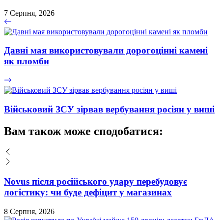
7 Серпня, 2026
Давні мая використовували дорогоцінні камені
як пломби
Військовий ЗСУ зірвав вербування росіян у виші
Вам також може сподобатися:
Novus після російського удару перебудовує
логістику: чи буде дефіцит у магазинах
8 Серпня, 2026