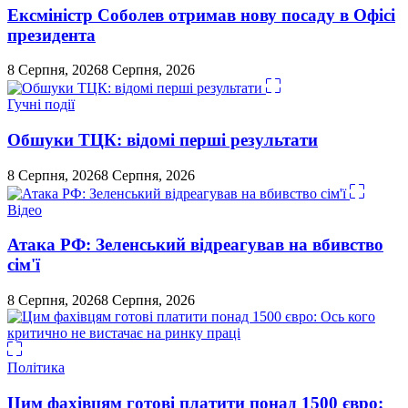
Ексміністр Соболев отримав нову посаду в Офісі
президента
8 Серпня, 2026
8 Серпня, 2026
Гучні події
Обшуки ТЦК: відомі перші результати
8 Серпня, 2026
8 Серпня, 2026
Відео
Атака РФ: Зеленський відреагував на вбивство
сім'ї
8 Серпня, 2026
8 Серпня, 2026
Політика
Цим фахівцям готові платити понад 1500 євро: