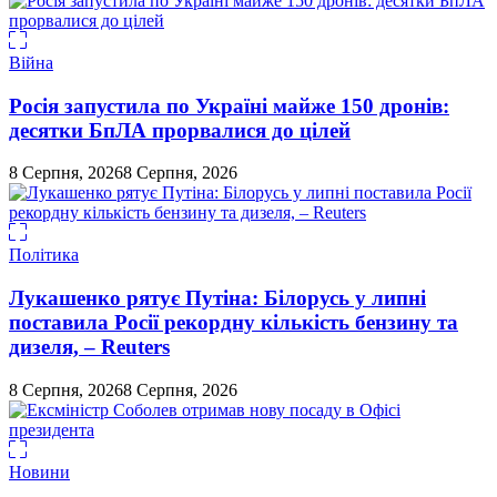
Війна
Росія запустила по Україні майже 150 дронів:
десятки БпЛА прорвалися до цілей
8 Серпня, 2026
8 Серпня, 2026
Політика
Лукашенко рятує Путіна: Білорусь у липні
поставила Росії рекордну кількість бензину та
дизеля, – Reuters
8 Серпня, 2026
8 Серпня, 2026
Новини