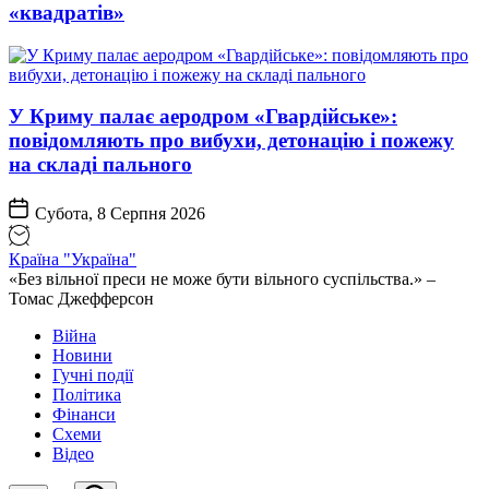
«квадратів»
У Криму палає аеродром «Гвардійське»:
повідомляють про вибухи, детонацію і пожежу
на складі пального
Субота, 8 Серпня 2026
Країна "Україна"
«Без вільної преси не може бути вільного суспільства.» –
Томас Джефферсон
Війна
Новини
Гучні події
Політика
Фінанси
Схеми
Відео