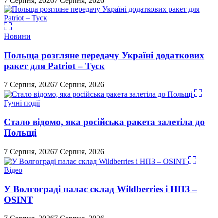
7 Серпня, 2026
7 Серпня, 2026
Новини
Польща розгляне передачу Україні додаткових
ракет для Patriot – Туск
7 Серпня, 2026
7 Серпня, 2026
Гучні події
Стало відомо, яка російська ракета залетіла до
Польщі
7 Серпня, 2026
7 Серпня, 2026
Відео
У Волгограді палає склад Wildberries і НПЗ –
OSINT