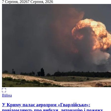
7 Серпня, 2026
7 Серпня, 2026
Війна
У Криму палає аеродром «Гвардійське»:
повідомляють про вибухи, детонацію і пожежу