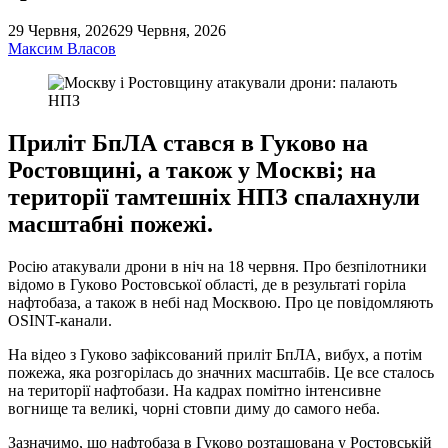
29 Червня, 2026
29 Червня, 2026
Максим Власов
Приліт БпЛА стався в Гуково на
Ростовщині, а також у Москві; на
території тамтешніх НПЗ спалахнули
масштабні пожежі.
Росію атакували дрони в ніч на 18 червня. Про безпілотники
відомо в Гуково Ростовської області, де в результаті горіла
нафтобаза, а також в небі над Москвою. Про це повідомляють
OSINT-канали.
На відео з Гуково зафіксований приліт БпЛА, вибух, а потім
пожежа, яка розгорілась до значних масштабів. Це все сталось
на території нафтобази. На кадрах помітно інтенсивне
вогнище та великі, чорні стовпи диму до самого неба.
Зазначимо, що нафтобаза в Гуково розташована у Ростовській