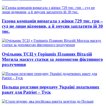
Газова компанія вимагала з жінки 729 тис. грн –
суд не лише відмовив, а й змусив заплатити їй 30
тис.
Очільник ТСЦ у Горішніх Плавнях Віталій
Могила маскує статки за допомогою фіктивного
розлучення
Польща розгляне передачу Україні додаткових
ракет для Patriot – Туск