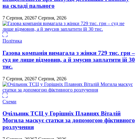
на складі пального
7 Серпня, 2026
7 Серпня, 2026
Політика
Газова компанія вимагала з жінки 729 тис. грн –
суд не лише відмовив, а й змусив заплатити їй 30
тис.
7 Серпня, 2026
7 Серпня, 2026
Схеми
Очільник ТСЦ у Горішніх Плавнях Віталій
Могила маскує статки за допомогою фіктивного
розлучення