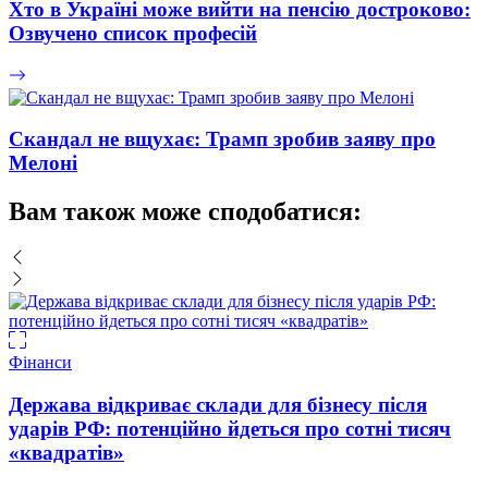
Хто в Україні може вийти на пенсію достроково:
Озвучено список професій
Скандал не вщухає: Трамп зробив заяву про
Мелоні
Вам також може сподобатися:
Фінанси
Держава відкриває склади для бізнесу після
ударів РФ: потенційно йдеться про сотні тисяч
«квадратів»