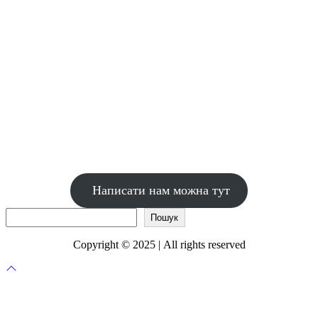
Написати нам можна тут
Пошук
Пошук
Copyright © 2025 | All rights reserved
Прокрутка
до
верху