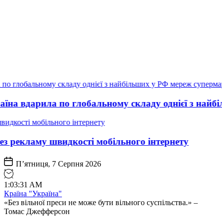
по глобальному складу однієї з найбільших у РФ м
дкості мобільного інтернету
П’ятниця, 7 Серпня 2026
1
:
03
:
33
AM
Країна "Україна"
«Без вільної преси не може бути вільного суспільства.» –
Томас Джефферсон