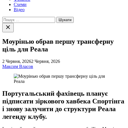
Схеми
Відео
Пошук:
Закрити
пошук
Моурінью обрав першу трансферну
ціль для Реала
2 Червня, 2026
2 Червня, 2026
Максим Власов
Португальський фахівець планує
підписати зіркового хавбека Спортінга
і знову залучити до структури Реала
легенду клубу.