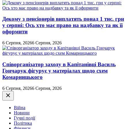
Декому з пенсіонерів виплатять понад 1 тис. грн
у серпні: Ось хто має право на надбавку та як її
оформити
6 Серпня, 2026
6 Серпня, 2026
Співорганізатор заходу в Капітанівці Василь
Гончарук фігурує у матеріалах щодо схем
Комарницького
6 Серпня, 2026
6 Серпня, 2026
Закрити
Війна
Новини
Гучні події
Політика
Фінанси