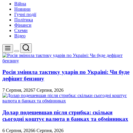
Війна
Новини
Гучні події
Політика
Фінанси
Схеми
Відео
Пошук
Меню
Перемикач
кольорового
режиму
Росія змінила тактику ударів по Україні: Чи буде
дефіцит бензину
7 Серпня, 2026
7 Серпня, 2026
Долар подешевшав після стрибка: скільки
сьогодні коштує валюта в банках та обмінниках
6 Серпня, 2026
6 Серпня, 2026