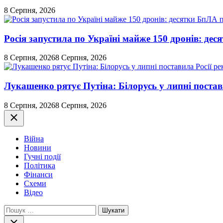
8 Серпня, 2026
Росія запустила по Україні майже 150 дронів: де
8 Серпня, 2026
8 Серпня, 2026
Лукашенко рятує Путіна: Білорусь у липні постави
8 Серпня, 2026
8 Серпня, 2026
Закрити
Війна
Новини
Гучні події
Політика
Фінанси
Схеми
Відео
Пошук:
Закрити