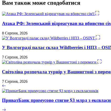
Вам також може сподобатися
Атака РФ: Зеленський відреагував на вбивство сім
8 Серпня, 2026
У Волгограді палає склад Wildberries і НПЗ – OS
7 Серпня, 2026
Світоліна розпочала турнір у Вашингтоні з перем
7 Серпня, 2026
ПриватБанк примусово стягне $3 млрд з ексвласн