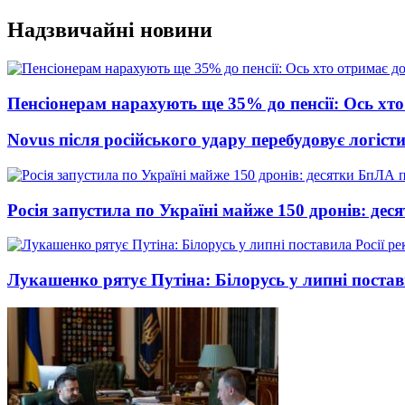
Перейти
Надзвичайні новини
до
вмісту
Пенсіонерам нарахують ще 35% до пенсії: Ось хто 
Novus після російського удару перебудовує логіст
Росія запустила по Україні майже 150 дронів: де
Лукашенко рятує Путіна: Білорусь у липні постави