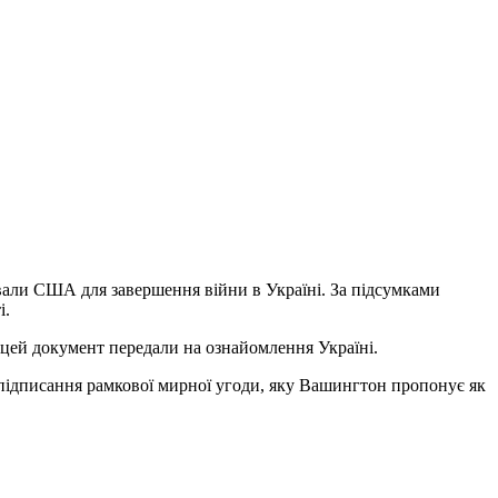
вали США для завершення війни в Україні. За підсумками
і.
цей документ передали на ознайомлення Україні.
підписання рамкової мирної угоди, яку Вашингтон пропонує як