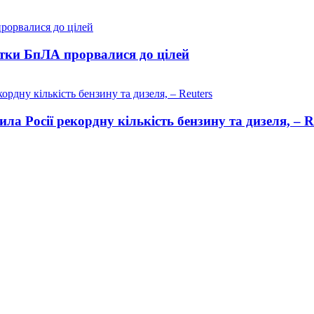
сятки БпЛА прорвалися до цілей
ла Росії рекордну кількість бензину та дизеля, – R