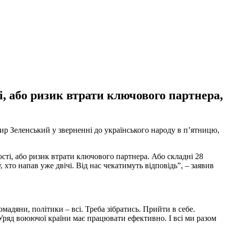
і, або ризик втрати ключового партнера,
р Зеленський у зверненні до українського народу в п’ятницю,
сті, або ризик втрати ключового партнера. Або складні 28
 хто напав уже двічі. Від нас чекатимуть відповідь”, – заявив
мадяни, політики – всі. Треба зібратись. Прийти в себе.
ряд воюючої країни має працювати ефективно. І всі ми разом