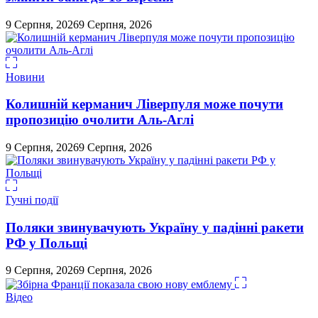
9 Серпня, 2026
9 Серпня, 2026
Новини
Колишній керманич Ліверпуля може почути
пропозицію очолити Аль-Аглі
9 Серпня, 2026
9 Серпня, 2026
Гучні події
Поляки звинувачують Україну у падінні ракети
РФ у Польщі
9 Серпня, 2026
9 Серпня, 2026
Відео