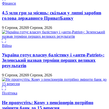
Фінанси
4,5 млн грн за місяць: скільки у липні заробив
голова державного ПриватБанку
9 Серпня, 2026
9 Серпня, 2026
Війна
Україна готує власну балістику і «анти-Pаtriot»:
Зеленський назвав терміни перших великих
результатів
9 Серпня, 2026
9 Серпня, 2026
Політика
Не пропустіть: Кому з пенсіонерів потрібно
змінити банк до 15 вересня