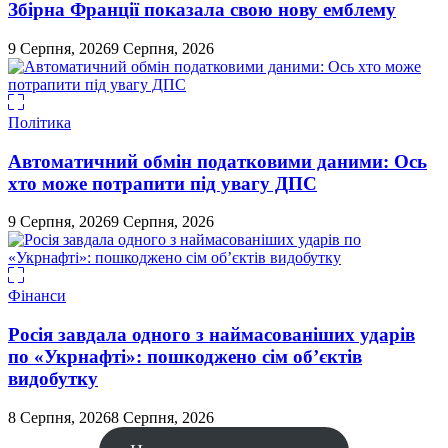
Збірна Франції показала свою нову емблему
9 Серпня, 2026
9 Серпня, 2026
Політика
Автоматичний обмін податковими даними: Ось
хто може потрапити під увагу ДПС
9 Серпня, 2026
9 Серпня, 2026
Фінанси
Росія завдала одного з наймасованіших ударів
по «Укрнафті»: пошкоджено сім об’єктів
видобутку
8 Серпня, 2026
8 Серпня, 2026