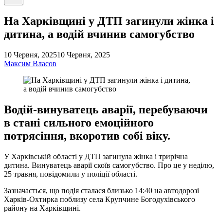
пошук
На Харківщині у ДТП загинули жінка і
дитина, а водій вчинив самогубство
10 Червня, 2025
10 Червня, 2025
Максим Власов
Водій-винуватець аварії, перебуваючи
в стані сильного емоційного
потрясіння, вкоротив собі віку.
У Харківській області у ДТП загинула жінка і трирічна
дитина. Винуватець аварії скоїв самогубство. Про це у неділю,
25 травня, повідомили у поліції області.
Зазначається, що подія сталася близько 14:40 на автодорозі
Харків-Охтирка поблизу села Крупчине Богодухівського
району на Харківщині.