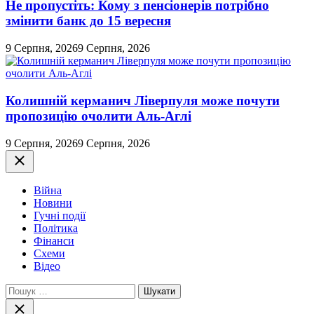
Не пропустіть: Кому з пенсіонерів потрібно
змінити банк до 15 вересня
9 Серпня, 2026
9 Серпня, 2026
Колишній керманич Ліверпуля може почути
пропозицію очолити Аль-Аглі
9 Серпня, 2026
9 Серпня, 2026
Закрити
Війна
Новини
Гучні події
Політика
Фінанси
Схеми
Відео
Пошук:
Закрити