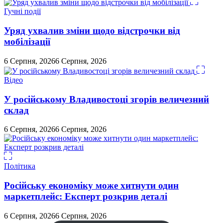
Гучні події
Уряд ухвалив зміни щодо відстрочки від
мобілізації
6 Серпня, 2026
6 Серпня, 2026
Відео
У російському Владивостоці згорів величезний
склад
6 Серпня, 2026
6 Серпня, 2026
Політика
Російську економіку може хитнути один
маркетплейс: Експерт розкрив деталі
6 Серпня, 2026
6 Серпня, 2026