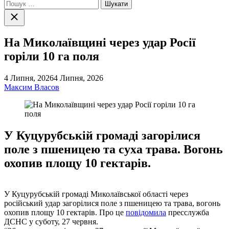
Пошук:
Закрити
пошук
На Миколаївщині через удар Росії
горіли 10 га поля
4 Липня, 2026
4 Липня, 2026
Максим Власов
У Куцурубській громаді загорілися
поле з пшеницею та суха трава. Вогонь
охопив площу 10 гектарів.
У Куцурубській громаді Миколаївської області через
російський удар загорілися поле з пшеницею та трава, вогонь
охопив площу 10 гектарів. Про це
повідомила
пресслужба
ДСНС у суботу, 27 червня.