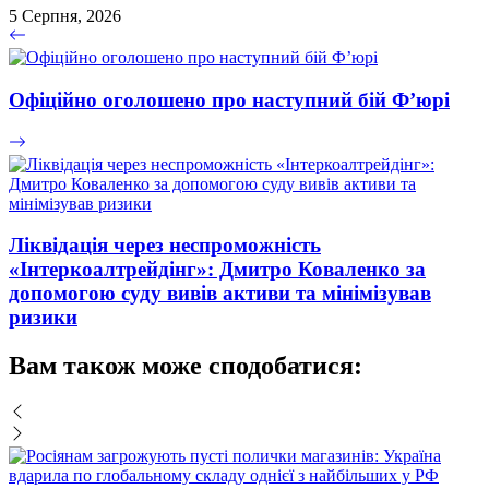
5 Серпня, 2026
Офіційно оголошено про наступний бій Ф’юрі
Ліквідація через неспроможність
«Інтеркоалтрейдінг»: Дмитро Коваленко за
допомогою суду вивів активи та мінімізував
ризики
Вам також може сподобатися: