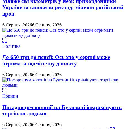
Майже сім кілометрів у небі: прикордонники
України встановили рекорд, збивши російський
дрон
6 Серпня, 2026
6 Серпня, 2026
Політика
До 650 грн до пенсії: Ось хто у серпні може
отримати щомісячну доплату
6 Серпня, 2026
6 Серпня, 2026
Новини
Посадовцям колонії на Буковині інкримінують
торгівлю людьми
6 Серпня, 2026
6 Серпня, 2026