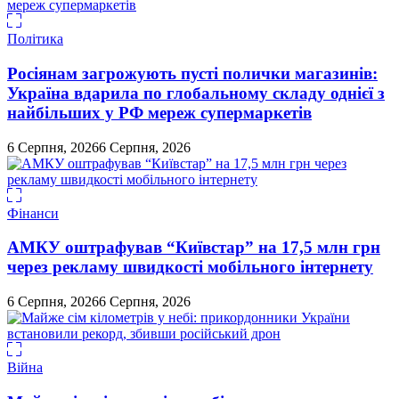
Політика
Росіянам загрожують пусті полички магазинів:
Україна вдарила по глобальному складу однієї з
найбільших у РФ мереж супермаркетів
6 Серпня, 2026
6 Серпня, 2026
Фінанси
АМКУ оштрафував “Київстар” на 17,5 млн грн
через рекламу швидкості мобільного інтернету
6 Серпня, 2026
6 Серпня, 2026
Війна