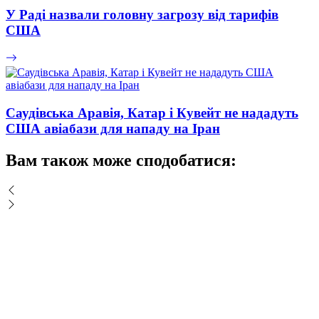
У Раді назвали головну загрозу від тарифів
США
Саудівська Аравія, Катар і Кувейт не нададуть
США авіабази для нападу на Іран
Вам також може сподобатися: