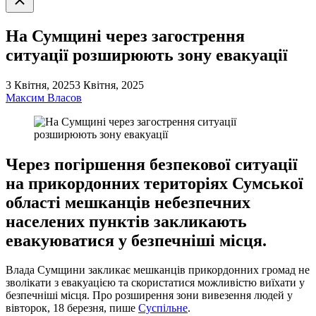
пошук
На Сумщині через загострення
ситуації розширюють зону евакуації
3 Квітня, 2025
3 Квітня, 2025
Максим Власов
Через погіршення безпекової ситуації
на прикордонних територіях Сумської
області мешканців небезпечних
населених пунктів закликають
евакуюватися у безпечніші місця.
Влада Сумщини закликає мешканців прикордонних громад не
зволікати з евакуацією та скористатися можливістю виїхати у
безпечніші місця. Про розширення зони вивезення людей у
вівторок, 18 березня, пише
Суспільне
.