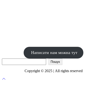
Написати нам можна тут
Пошук
Пошук
Copyright © 2025 | All rights reserved
Прокрутка
до
верху