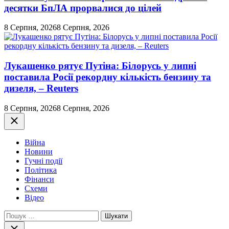
десятки БпЛА прорвалися до цілей
8 Серпня, 2026
8 Серпня, 2026
Лукашенко рятує Путіна: Білорусь у липні
поставила Росії рекордну кількість бензину та
дизеля, – Reuters
8 Серпня, 2026
8 Серпня, 2026
Закрити
Війна
Новини
Гучні події
Політика
Фінанси
Схеми
Відео
Пошук:
Закрити