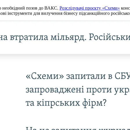
но необхідний позов до ВАКС.
Розслідувачі проєкту «Схеми»
конс
авові інструменти для вилучення бізнесу підсанкційного російсько