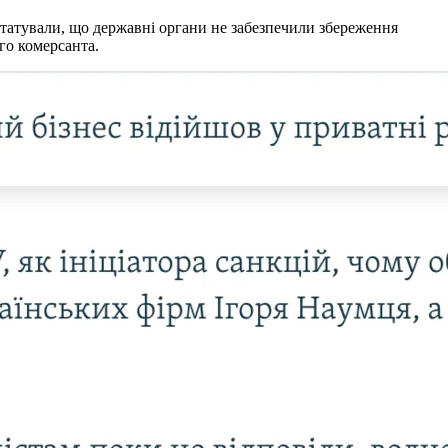
татували, що державні органи не забезпечили збереження
го комерсанта.