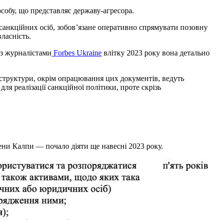
собу, що представляє державу-агресора.
дсанкційних осіб, зобов’язане оперативно спрямувати позовну
ласність.
 з журналістами
Forbes Ukraine
влітку 2023 року вона детально
 структури, окрім опрацювання цих документів, ведуть
ля реалізації санкційної політики, проте скрізь
ни Калпи — почало діяти ще навесні 2023 року.