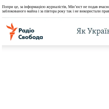
Попри це, за інформацією журналістів, Мін’юст не подав вчас
заблокованого майна і за півтора року так і не використали пр