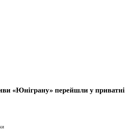
ктиви «Юніграну» перейшли у приватні