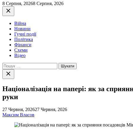
8 Серпня, 2026
8 Серпня, 2026
Закрити
Війна
Новини
Гучні події
Політика
Фінанси
Схеми
Відео
Пошук:
Закрити
пошук
Націоналізація на папері: як за сприя
руки
27 Червня, 2026
27 Червня, 2026
Максим Власов