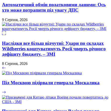
Автоматичний обмін податковими даними: Ось
хто може потрапити під увагу ДПС
9 Серпня, 2026
Наслідки все більш відчутні: Удари по складах
Wildberries коштуватимуть Росії чверть річного
дефіциту бюджету, – ЗМІ
8 Серпня, 2026
Під Москвою підірвали генерала Москалика