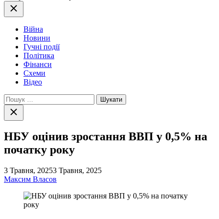
Закрити
Війна
Новини
Гучні події
Політика
Фінанси
Схеми
Відео
Пошук:
Закрити
пошук
НБУ оцінив зростання ВВП у 0,5% на
початку року
3 Травня, 2025
3 Травня, 2025
Максим Власов