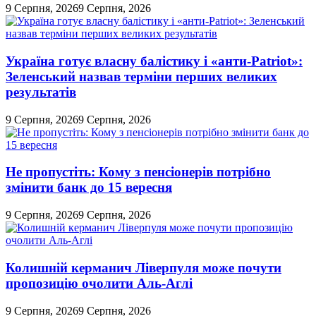
9 Серпня, 2026
9 Серпня, 2026
Україна готує власну балістику і «анти-Pаtriot»:
Зеленський назвав терміни перших великих
результатів
9 Серпня, 2026
9 Серпня, 2026
Не пропустіть: Кому з пенсіонерів потрібно
змінити банк до 15 вересня
9 Серпня, 2026
9 Серпня, 2026
Колишній керманич Ліверпуля може почути
пропозицію очолити Аль-Аглі
9 Серпня, 2026
9 Серпня, 2026