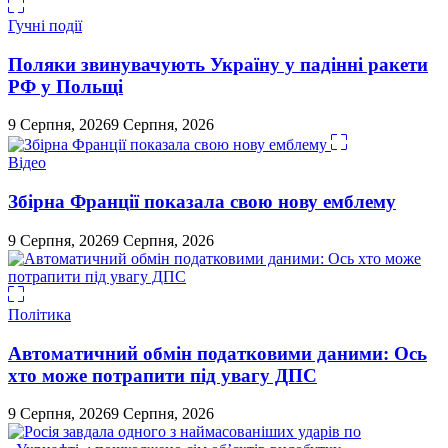
Гучні події
Поляки звинувачують Україну у падінні ракети
РФ у Польщі
9 Серпня, 2026
9 Серпня, 2026
Відео
Збірна Франції показала свою нову емблему
9 Серпня, 2026
9 Серпня, 2026
Політика
Автоматичний обмін податковими даними: Ось
хто може потрапити під увагу ДПС
9 Серпня, 2026
9 Серпня, 2026