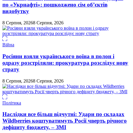
по «Укрнафті»: пошкоджено сім об’єктів
видобутку
8 Серпня, 2026
8 Серпня, 2026
Війна
Росіяни взяли українського воїна в полон і
одразу розстріляли: прокуратура розслідує нову
страту
8 Серпня, 2026
8 Серпня, 2026
Політика
Наслідки все більш відчутні: Удари по складах
Wildberries коштуватимуть Росії чверть річного
дефіциту бюджету, – ЗМІ