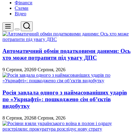
Фінанси
Схеми
Відео
Пошук
Меню
Перемикач
кольорового
режиму
Автоматичний обмін податковими даними: Ось
хто може потрапити під увагу ДПС
9 Серпня, 2026
9 Серпня, 2026
Росія завдала одного з наймасованіших ударів
по «Укрнафті»: пошкоджено сім об’єктів
видобутку
8 Серпня, 2026
8 Серпня, 2026