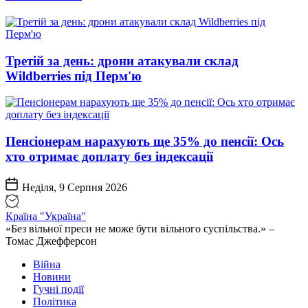
Третій за день: дрони атакували склад
Wildberries під Перм'ю
Пенсіонерам нарахують ще 35% до пенсії: Ось
хто отримає доплату без індексації
Неділя, 9 Серпня 2026
Країна "Україна"
«Без вільної преси не може бути вільного суспільства.» –
Томас Джефферсон
Війна
Новини
Гучні події
Політика