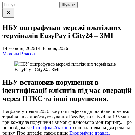
Пошук:
Закрити
пошук
НБУ оштрафував мережі платіжних
терміналів EasyPay і City24 – ЗМІ
14 Червня, 2026
14 Червня, 2026
Максим Власов
НБУ встановив порушення в
ідентифікації клієнтів під час операцій
через ПТКС та інші порушення.
Нацбанк у травні 2026 року оштрафував дві найбільші мережі
терміналів самообслуговування EasyPay та City24 на 135 млн
грн кожну за порушення вимог фінансового моніторингу. Про
це повідомляє
Інтерфакс-Україна
з посиланням на джерела на
ринку. Про штрафи також пише
Економічна правда.