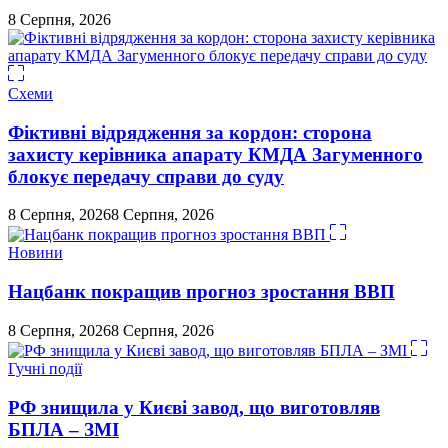
8 Серпня, 2026
Схеми
Фіктивні відрядження за кордон: сторона
захисту керівника апарату КМДА Загуменного
блокує передачу справи до суду
8 Серпня, 2026
8 Серпня, 2026
Новини
Нацбанк покращив прогноз зростання ВВП
8 Серпня, 2026
8 Серпня, 2026
Гучні події
РФ знищила у Києві завод, що виготовляв
БПЛА – ЗМІ