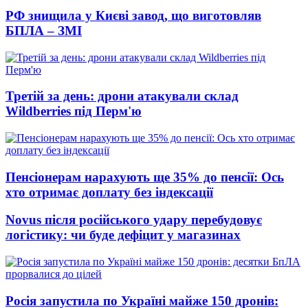
РФ знищила у Києві завод, що виготовляв
БПЛА – ЗМІ
Третій за день: дрони атакували склад
Wildberries під Перм'ю
Пенсіонерам нарахують ще 35% до пенсії: Ось
хто отримає доплату без індексації
Novus після російського удару перебудовує
логістику: чи буде дефіцит у магазинах
Росія запустила по Україні майже 150 дронів: