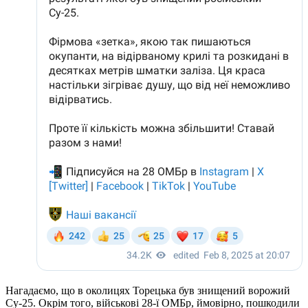
Нагадаємо, що в околицях Торецька був знищений ворожий
Су-25. Окрім того, військові 28-ї ОМБр, ймовірно, пошкодили