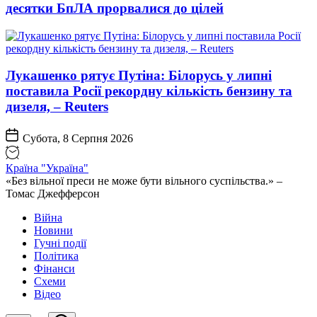
десятки БпЛА прорвалися до цілей
Лукашенко рятує Путіна: Білорусь у липні
поставила Росії рекордну кількість бензину та
дизеля, – Reuters
Субота, 8 Серпня 2026
Країна "Україна"
«Без вільної преси не може бути вільного суспільства.» –
Томас Джефферсон
Війна
Новини
Гучні події
Політика
Фінанси
Схеми
Відео