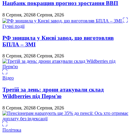
Нацбанк покращив прогноз зростання ВВП
8 Серпня, 2026
8 Серпня, 2026
Гучні події
РФ знищила у Києві завод, що виготовляв
БПЛА – ЗМІ
8 Серпня, 2026
8 Серпня, 2026
Відео
Третій за день: дрони атакували склад
Wildberries під Перм'ю
8 Серпня, 2026
8 Серпня, 2026
Політика