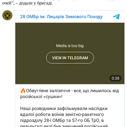
очей”, – додали у бригаді.