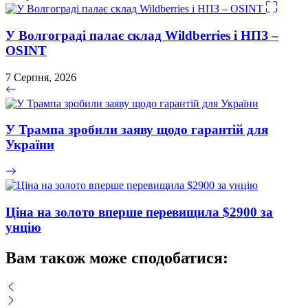
У Волгограді палає склад Wildberries і НПЗ –
OSINT
7 Серпня, 2026
У Трампа зробили заяву щодо гарантій для
України
Ціна на золото вперше перевищила $2900 за
унцію
Вам також може сподобатися: