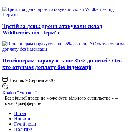
Третій за день: дрони атакували склад
Wildberries під Перм'ю
Пенсіонерам нарахують ще 35% до пенсії: Ось
хто отримає доплату без індексації
Неділя, 9 Серпня 2026
Країна "Україна"
«Без вільної преси не може бути вільного суспільства.» –
Томас Джефферсон
Війна
Новини
Гучні події
Політика