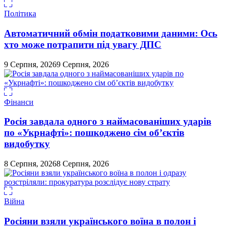
Політика
Автоматичний обмін податковими даними: Ось
хто може потрапити під увагу ДПС
9 Серпня, 2026
9 Серпня, 2026
Фінанси
Росія завдала одного з наймасованіших ударів
по «Укрнафті»: пошкоджено сім об’єктів
видобутку
8 Серпня, 2026
8 Серпня, 2026
Війна
Росіяни взяли українського воїна в полон і