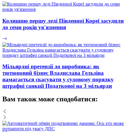
Колишню першу леді Південної Кореї засудили
до семи років ув'язнення
Мільярдні претензії до виробника: як
тютюновий бізнес Владислава Гельзіна
намагається скасувати у судовому порядку
штрафні санкції Податкової на 3 мільярди
Вам також може сподобатися: