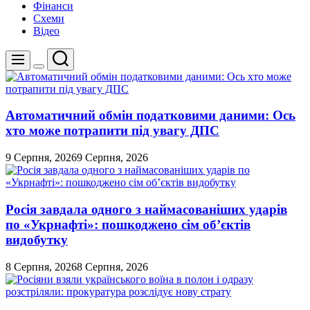
Фінанси
Схеми
Відео
Пошук
Меню
Перемикач
кольорового
режиму
Автоматичний обмін податковими даними: Ось
хто може потрапити під увагу ДПС
9 Серпня, 2026
9 Серпня, 2026
Росія завдала одного з наймасованіших ударів
по «Укрнафті»: пошкоджено сім об’єктів
видобутку
8 Серпня, 2026
8 Серпня, 2026