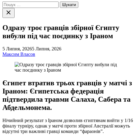
Пошук:
Закрити
пошук
Одразу троє гравців збірної Єгипту
вибули під час поєдинку з Іраном
5 Липня, 2026
5 Липня, 2026
Максим Власов
Єгипет втратив трьох гравців у матчі з
Іраном: Єгипетська федерація
підтвердила травми Салаха, Сабера та
Абдельмонема.
Нічийний результат з Іраном дозволив єгиптянам вийти у 1/16
фіналу турніру, однак у матчі проти збірної Австралії можуть
відсутні три важливі гравці команди “фараонів”.