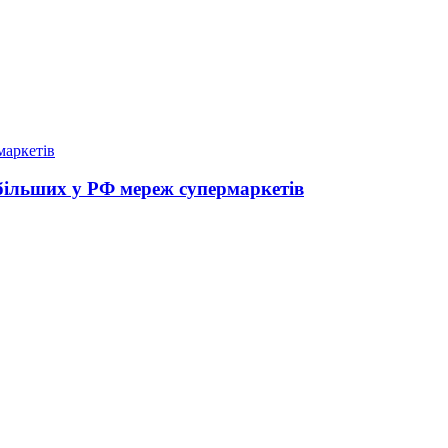
йбільших у РФ мереж супермаркетів