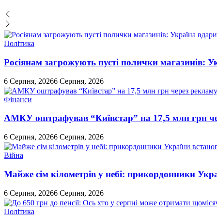
Політика
Росіянам загрожують пусті полички магазинів: У
6 Серпня, 2026
6 Серпня, 2026
Фінанси
АМКУ оштрафував “Київстар” на 17,5 млн грн че
6 Серпня, 2026
6 Серпня, 2026
Війна
Майже сім кілометрів у небі: прикордонники Укр
6 Серпня, 2026
6 Серпня, 2026
Політика