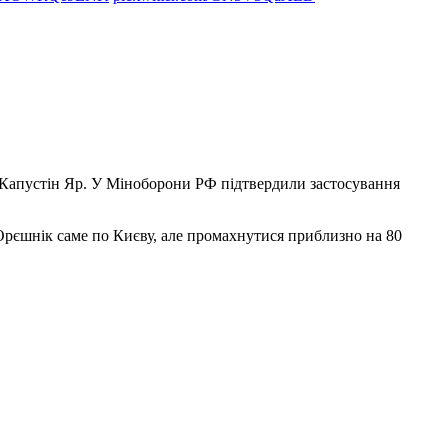
у Капустін Яр. У Міноборони РФ підтвердили застосування
 Орєшнік саме по Києву, але промахнутися приблизно на 80