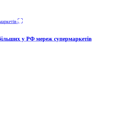
йбільших у РФ мереж супермаркетів