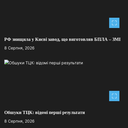
в
РФ знищила у Києві завод, що виготовляв БПЛА – ЗМІ
8 Серпня, 2026
Обшуки ТЦК: відомі перші результати
8 Серпня, 2026