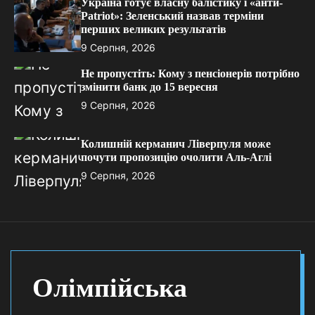
Україна готує власну балістику і «анти-
Pаtriot»: Зеленський назвав терміни
перших великих результатів
9 Серпня, 2026
Не пропустіть: Кому з пенсіонерів потрібно
змінити банк до 15 вересня
9 Серпня, 2026
Колишній керманич Ліверпуля може
почути пропозицію очолити Аль-Аглі
9 Серпня, 2026
Олімпійська