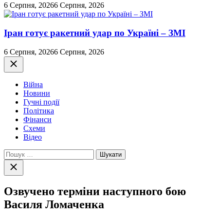
6 Серпня, 2026
6 Серпня, 2026
Іран готує ракетний удар по Україні – ЗМІ
6 Серпня, 2026
6 Серпня, 2026
Закрити
Війна
Новини
Гучні події
Політика
Фінанси
Схеми
Відео
Пошук:
Закрити
пошук
Озвучено терміни наступного бою
Василя Ломаченка