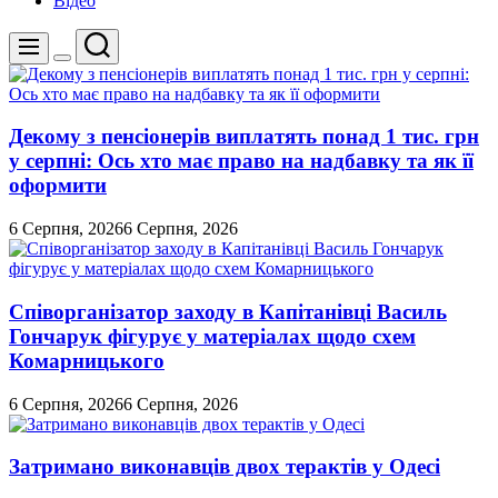
Відео
Пошук
Меню
Перемикач
кольорового
режиму
Декому з пенсіонерів виплатять понад 1 тис. грн
у серпні: Ось хто має право на надбавку та як її
оформити
6 Серпня, 2026
6 Серпня, 2026
Співорганізатор заходу в Капітанівці Василь
Гончарук фігурує у матеріалах щодо схем
Комарницького
6 Серпня, 2026
6 Серпня, 2026
Затримано виконавців двох терактів у Одесі