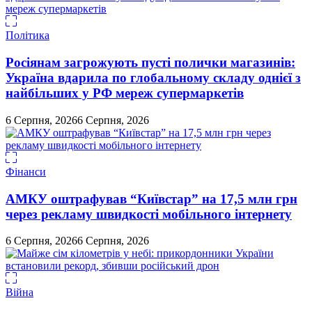
Політика
Росіянам загрожують пусті полички магазинів:
Україна вдарила по глобальному складу однієї з
найбільших у РФ мереж супермаркетів
6 Серпня, 2026
6 Серпня, 2026
Фінанси
АМКУ оштрафував “Київстар” на 17,5 млн грн
через рекламу швидкості мобільного інтернету
6 Серпня, 2026
6 Серпня, 2026
Війна