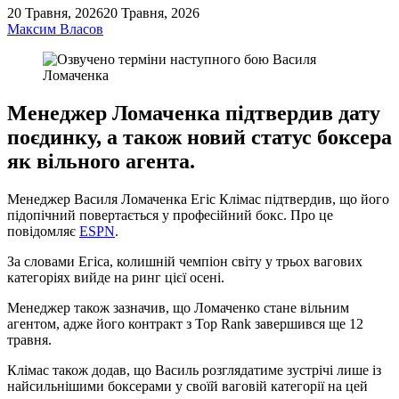
20 Травня, 2026
20 Травня, 2026
Максим Власов
Менеджер Ломаченка підтвердив дату
поєдинку, а також новий статус боксера
як вільного агента.
Менеджер Василя Ломаченка Егіс Клімас підтвердив, що його
підопічний повертається у професійний бокс. Про це
повідомляє
ESPN
.
За словами Егіса, колишній чемпіон світу у трьох вагових
категоріях вийде на ринг цієї осені.
Менеджер також зазначив, що Ломаченко стане вільним
агентом, адже його контракт з Top Rank завершився ще 12
травня.
Клімас також додав, що Василь розглядатиме зустрічі лише із
найсильнішими боксерами у своїй ваговій категорії на цей