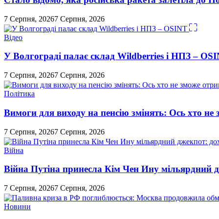
7 Серпня, 2026
7 Серпня, 2026
Відео
У Волгограді палає склад Wildberries і НПЗ – OS
7 Серпня, 2026
7 Серпня, 2026
Політика
Вимоги для виходу на пенсію змінять: Ось хто н
7 Серпня, 2026
7 Серпня, 2026
Війна
Війна Путіна принесла Кім Чен Ину мільярдний д
7 Серпня, 2026
7 Серпня, 2026
Новини