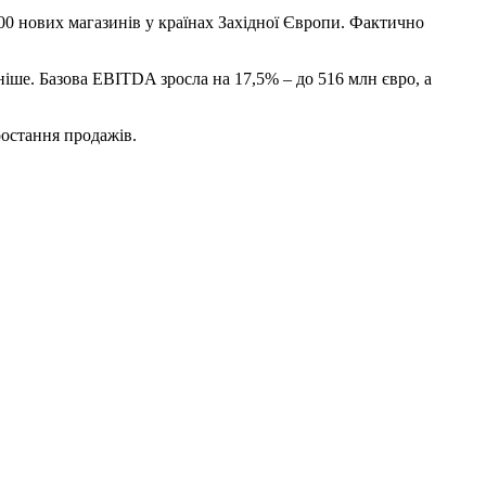
0 нових магазинів у країнах Західної Європи. Фактично
ніше. Базова EBITDA зросла на 17,5% – до 516 млн євро, а
ростання продажів.