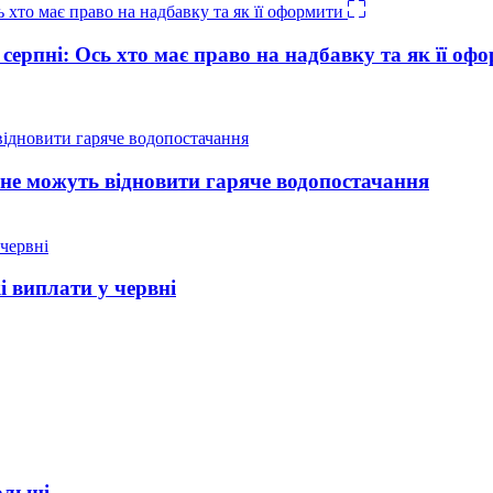
 серпні: Ось хто має право на надбавку та як її оф
не можуть відновити гаряче водопостачання
і виплати у червні
ольщі