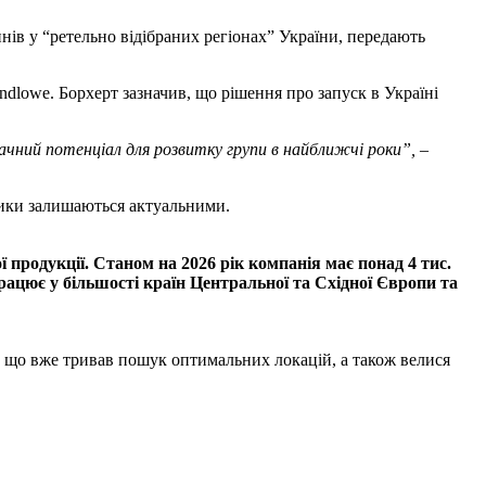
нів у “ретельно відібраних регіонах” України, передають
ndlowe. Борхерт зазначив, що рішення про запуск в Україні
начний потенціал для розвитку групи в найближчі роки”,
–
зики залишаються актуальними.
ї продукції. Станом на 2026 рік компанія має понад 4 тис.
працює у більшості країн Центральної та Східної Європи та
и, що вже тривав пошук оптимальних локацій, а також велися