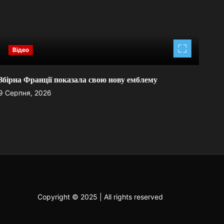
Відео
Збірна Франції показала свою нову емблему
Авт
мож
9 Серпня, 2026
9 Се
Copyright © 2025 | All rights reserved