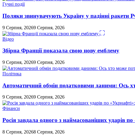
Гучні події
Поляки звинувачують Україну у падінні ракети 
9 Серпня, 2026
9 Серпня, 2026
Відео
Збірна Франції показала свою нову емблему
9 Серпня, 2026
9 Серпня, 2026
Політика
Автоматичний обмін податковими даними: Ось хт
9 Серпня, 2026
9 Серпня, 2026
Фінанси
Росія завдала одного з наймасованіших ударів по
8 Серпня, 2026
8 Серпня, 2026