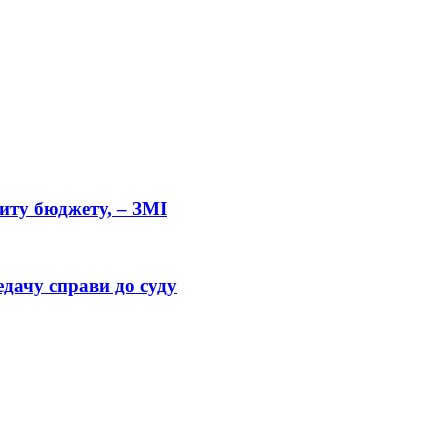
циту бюджету, – ЗМІ
дачу справи до суду