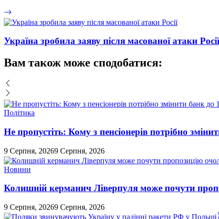
Україна зробила заяву після масованої атаки Росі
Вам також може сподобатися:
Політика
Не пропустіть: Кому з пенсіонерів потрібно змінит
9 Серпня, 2026
9 Серпня, 2026
Новини
Колишній керманич Ліверпуля може почути проп
9 Серпня, 2026
9 Серпня, 2026