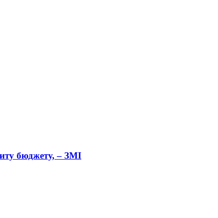
циту бюджету, – ЗМІ