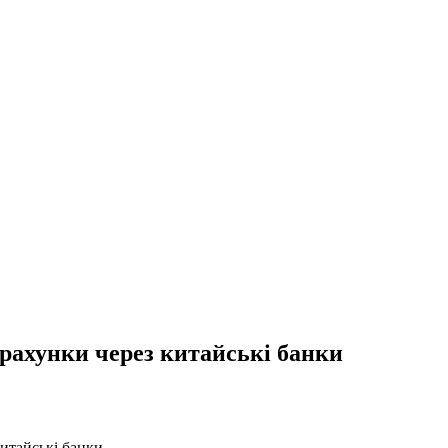
зрахунки через китайські банки