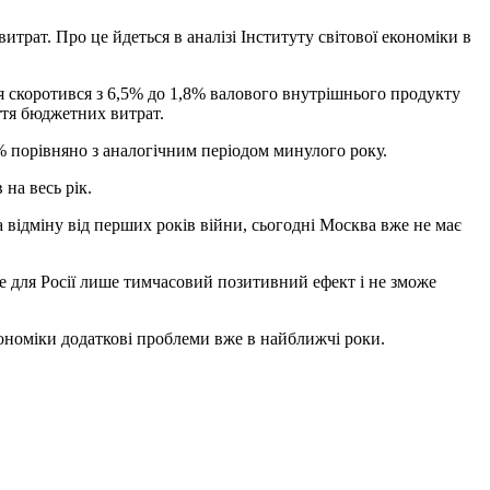
трат. Про це йдеться в аналізі Інституту світової економіки в
я скоротився з 6,5% до 1,8% валового внутрішнього продукту
ття бюджетних витрат.
% порівняно з аналогічним періодом минулого року.
на весь рік.
 відміну від перших років війни, сьогодні Москва вже не має
ме для Росії лише тимчасовий позитивний ефект і не зможе
ономіки додаткові проблеми вже в найближчі роки.