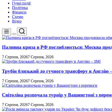
Гучні події
Політика
Фінанси
Схеми
Відео
Пошук
Меню
Перемикач
кольорового
режиму
Паливна криза в РФ поглиблюється: Москва про
7 Серпня, 2026
7 Серпня, 2026
Трубін близький до гучного трансферу в Англію 
7 Серпня, 2026
7 Серпня, 2026
Світоліна розпочала турнір у Вашингтоні з перем
7 Серпня, 2026
7 Серпня, 2026