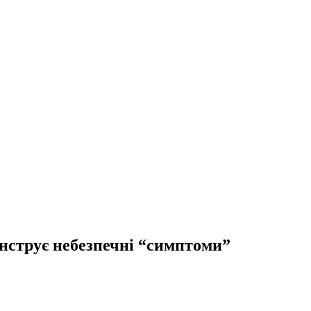
онструє небезпечні “симптоми”