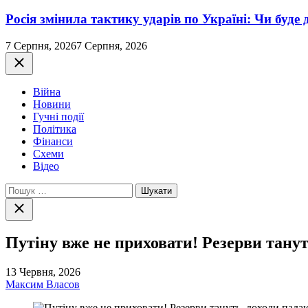
Росія змінила тактику ударів по Україні: Чи буде 
7 Серпня, 2026
7 Серпня, 2026
Закрити
Війна
Новини
Гучні події
Політика
Фінанси
Схеми
Відео
Пошук:
Закрити
пошук
Путіну вже не приховати! Резерви танут
13 Червня, 2026
Максим Власов