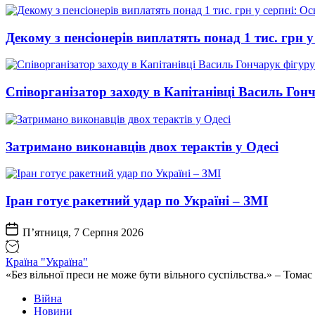
Декому з пенсіонерів виплатять понад 1 тис. грн у
Співорганізатор заходу в Капітанівці Василь Го
Затримано виконавців двох терактів у Одесі
Іран готує ракетний удар по Україні – ЗМІ
П’ятниця, 7 Серпня 2026
Країна "Україна"
«Без вільної преси не може бути вільного суспільства.» – Том
Війна
Новини