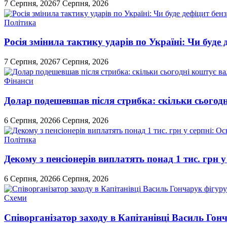
7 Серпня, 2026
7 Серпня, 2026
Політика
Росія змінила тактику ударів по Україні: Чи буде 
7 Серпня, 2026
7 Серпня, 2026
Фінанси
Долар подешевшав після стрибка: скільки сьогод
6 Серпня, 2026
6 Серпня, 2026
Політика
Декому з пенсіонерів виплатять понад 1 тис. грн у
6 Серпня, 2026
6 Серпня, 2026
Схеми
Співорганізатор заходу в Капітанівці Василь Го