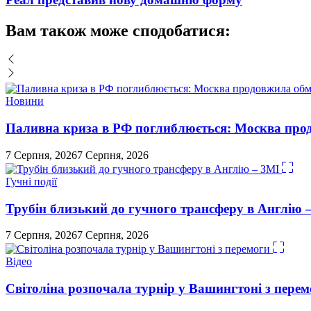
Вам також може сподобатися:
Новини
Паливна криза в РФ поглиблюється: Москва про
7 Серпня, 2026
7 Серпня, 2026
Гучні події
Трубін близький до гучного трансферу в Англію 
7 Серпня, 2026
7 Серпня, 2026
Відео
Світоліна розпочала турнір у Вашингтоні з перем