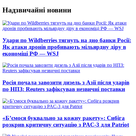
Перейти
Надзвичайні новини
до
вмісту
Удари по Wildberries тягнуть на дно банки Росії:
Як атаки дронів пробивають мільярдну діру в
економіці РФ — WSJ
Росія почала завозити дизель з Азії після ударів
по НПЗ: Reuters зафіксував незвичні поставки
«Б’ємося буквально за кожну ракету»: Сибіга
розкрив критичну ситуацію з PAC-3 для Patriot