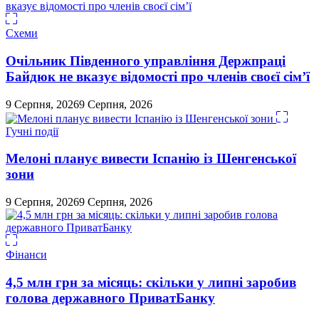
Схеми
Очільник Південного управління Держпраці
Байдюк не вказує відомості про членів своєї сім’ї
9 Серпня, 2026
9 Серпня, 2026
Гучні події
Мелоні планує вивести Іспанію із Шенгенської
зони
9 Серпня, 2026
9 Серпня, 2026
Фінанси
4,5 млн грн за місяць: скільки у липні заробив
голова державного ПриватБанку