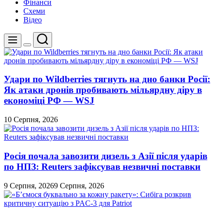
Фінанси
Схеми
Відео
Пошук
Меню
Перемикач
кольорового
режиму
Удари по Wildberries тягнуть на дно банки Росії:
Як атаки дронів пробивають мільярдну діру в
економіці РФ — WSJ
10 Серпня, 2026
Росія почала завозити дизель з Азії після ударів
по НПЗ: Reuters зафіксував незвичні поставки
9 Серпня, 2026
9 Серпня, 2026