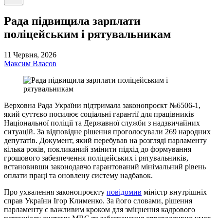
пошук
Рада підвищила зарплати
поліцейським і рятувальникам
11 Червня, 2026
Максим Власов
Верховна Рада України підтримала законопроєкт №6506-1,
який суттєво посилює соціальні гарантії для працівників
Національної поліції та Державної служби з надзвичайних
ситуацій. За відповідне рішення проголосували 269 народних
депутатів. Документ, який перебував на розгляді парламенту
кілька років, покликаний змінити підхід до формування
грошового забезпечення поліцейських і рятувальників,
встановивши законодавчо гарантований мінімальний рівень
оплати праці та оновлену систему надбавок.
Про ухвалення законопроєкту
повідомив
міністр внутрішніх
справ України Ігор Клименко. За його словами, рішення
парламенту є важливим кроком для зміцнення кадрового