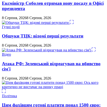
Ексміністр Соболев отримав нову посаду в Офісі
президента
8 Серпня, 2026
8 Серпня, 2026
Гучні події
Обшуки ТЦК: відомі перші результати
8 Серпня, 2026
8 Серпня, 2026
Відео
Атака РФ: Зеленський відреагував на вбивство
сім'ї
8 Серпня, 2026
8 Серпня, 2026
Політика
Цим фахівцям готові платити понад 1500 євро: