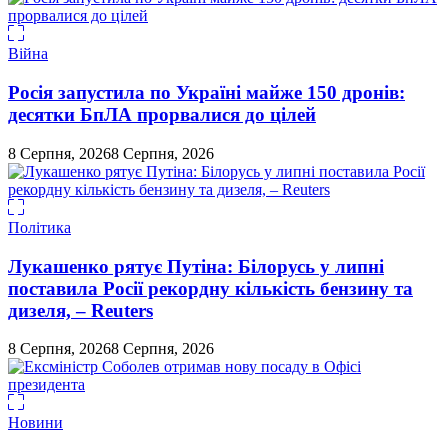
Війна
Росія запустила по Україні майже 150 дронів:
десятки БпЛА прорвалися до цілей
8 Серпня, 2026
8 Серпня, 2026
Політика
Лукашенко рятує Путіна: Білорусь у липні
поставила Росії рекордну кількість бензину та
дизеля, – Reuters
8 Серпня, 2026
8 Серпня, 2026
Новини