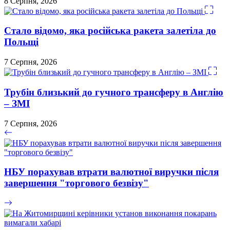
8 Серпня, 2026
Стало відомо, яка російська ракета залетіла до
Польщі
7 Серпня, 2026
Трубін близький до гучного трансферу в Англію
– ЗМІ
7 Серпня, 2026
НБУ порахував втрати валютної виручки після
завершення "торгового безвізу"