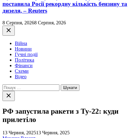
поставила Росії рекордну кількість бензину та
дизеля, – Reuters
8 Серпня, 2026
8 Серпня, 2026
Закрити
Війна
Новини
Гучні події
Політика
Фінанси
Схеми
Відео
Пошук:
Закрити
пошук
РФ запустила ракети з Ту-22: куди
прилетіло
13 Червня, 2025
13 Червня, 2025