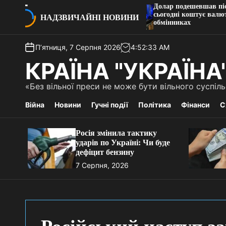
П
Долар подешевшав після ст
ику ударів по Україні: Чи
сьогодні коштує валюта в б
е
НАДЗВИЧАЙНІ НОВИНИ
ну
обмінниках
р
е
П’ятниця, 7 Серпня 2026
4
:
52
:
34
AM
й
т
КРАЇНА "УКРАЇНА
и
д
«Без вільної преси не може бути вільного суспі
о
в
Війна
Новини
Гучні події
Політика
Фінанси
С
м
і
Росія змінила тактику
с
ударів по Україні: Чи буде
т
дефіцит бензину
у
7 Серпня, 2026