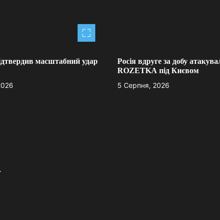
ідтвердив масштабний удар
Росія вдруге за добу атакува
ROZETKA під Києвом
2026
5 Серпня, 2026