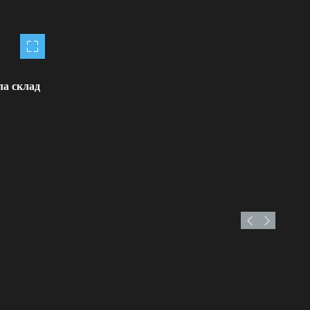
ла склад