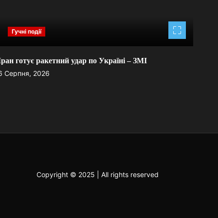
Гучні події
Іран готує ракетний удар по Україні – ЗМІ
Зел
6 Серпня, 2026
6 Се
Copyright © 2025 | All rights reserved